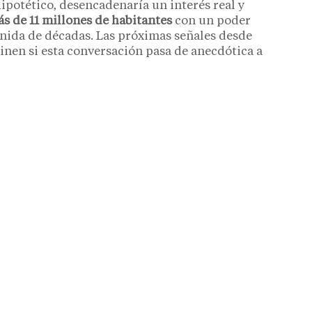
ipotético, desencadenaría un interés real y
s de 11 millones de habitantes
con un poder
nida de décadas. Las próximas señales desde
nen si esta conversación pasa de anecdótica a