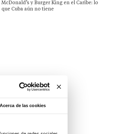
McDonald’s y Burger King en el Caribe: lo
que Cuba aún no tiene
Acerca de las cookies
 funciones de redes sociales