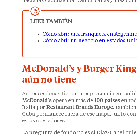
hacia las cadenas norteamericanas y más co
LEER TAMBIÉN
Cómo abrir una franquicia en Argentina 
Cómo abrir un negocio en Estados Unid
McDonald’s y Burger King 
aún no tiene
Ambas cadenas tienen una presencia consolida
McDonald’s
opera en más de
100 países
en tod
Italia por
Restaurant Brands Europe
, también
Cuba permanece fuera de ese mapa, junto con u
estos operadores.
La pregunta de fondo no es si Díaz-Canel quie