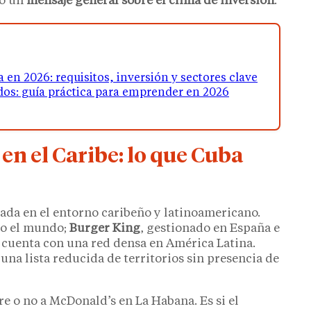
mo un
mensaje general sobre el clima de inversión
.
en 2026: requisitos, inversión y sectores clave
os: guía práctica para emprender en 2026
en el Caribe: lo que Cuba
da en el entorno caribeño y latinoamericano.
o el mundo;
Burger King
, gestionado en España e
 cuenta con una red densa en América Latina.
na lista reducida de territorios sin presencia de
re o no a McDonald’s en La Habana. Es si el