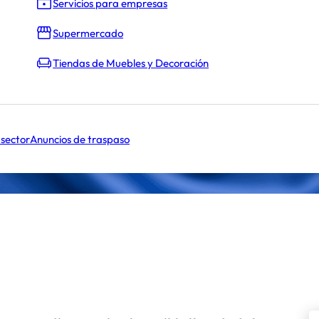
Servicios para empresas
Supermercado
Tiendas de Muebles y Decoración
 sector
Anuncios de traspaso