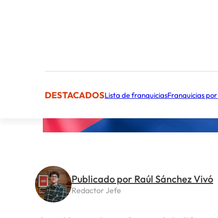
DESTACADOS
Lista de franquicias
Franquicias por
Publicado por Raúl Sánchez Vivó
Redactor Jefe