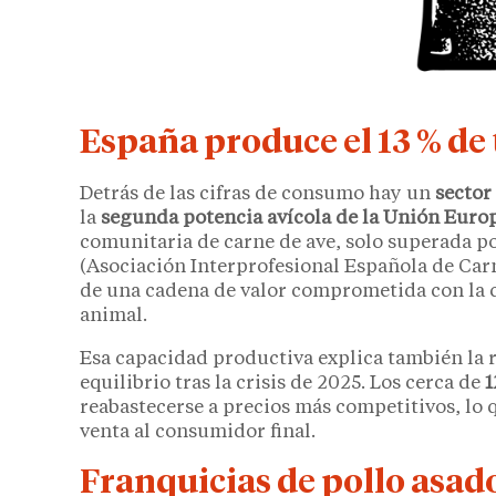
España produce el 13 % de 
Detrás de las cifras de consumo hay un
sector
la
segunda potencia avícola de la Unión Euro
comunitaria de carne de ave, solo superada p
(Asociación Interprofesional Española de Carne
de una cadena de valor comprometida con la ca
animal.
Esa capacidad productiva explica también la 
equilibrio tras la crisis de 2025. Los cerca de
1
reabastecerse a precios más competitivos, lo 
venta al consumidor final.
Franquicias de pollo asado