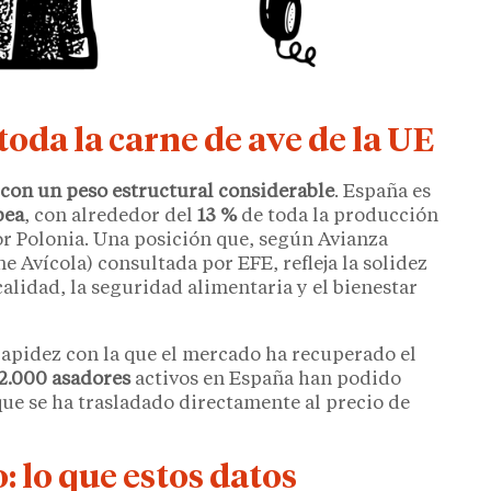
toda la carne de ave de la UE
 con un peso estructural considerable
. España es
pea
, con alrededor del
13 %
de toda la producción
or Polonia. Una posición que, según Avianza
 Avícola) consultada por EFE, refleja la solidez
lidad, la seguridad alimentaria y el bienestar
rapidez con la que el mercado ha recuperado el
2.000 asadores
activos en España han podido
que se ha trasladado directamente al precio de
: lo que estos datos