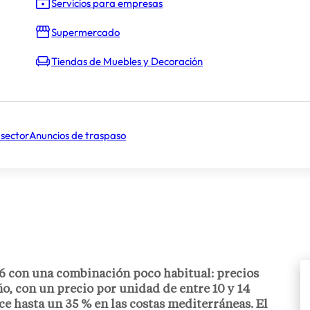
Servicios para empresas
Supermercado
Tiendas de Muebles y Decoración
 sector
Anuncios de traspaso
26 con una combinación poco habitual: precios
o, con un precio por unidad de entre
10 y 14
ce hasta un
35 %
en las costas mediterráneas. El