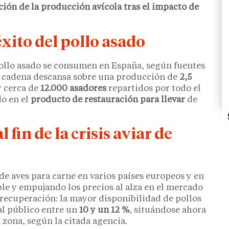
ción de la producción avícola tras el impacto de
éxito del pollo asado
ollo asado se consumen en España, según fuentes
a cadena descansa sobre una producción de
2,5
r cerca de
12.000 asadores
repartidos por todo el
do en el
producto de restauración para llevar
de
 fin de la crisis aviar de
 de aves para carne en varios países europeos y en
le y empujando los precios al alza en el mercado
a recuperación: la mayor disponibilidad de pollos
al público entre un
10 y un 12 %
, situándose ahora
zona, según la citada agencia.