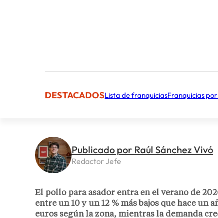
DESTACADOS
Lista de franquicias
Franquicias por
Publicado por Raúl Sánchez Vivó
Redactor Jefe
El pollo para asador entra en el verano de 20
entre un
10 y un 12 % más bajos
que hace un añ
euros
según la zona, mientras la demanda cre