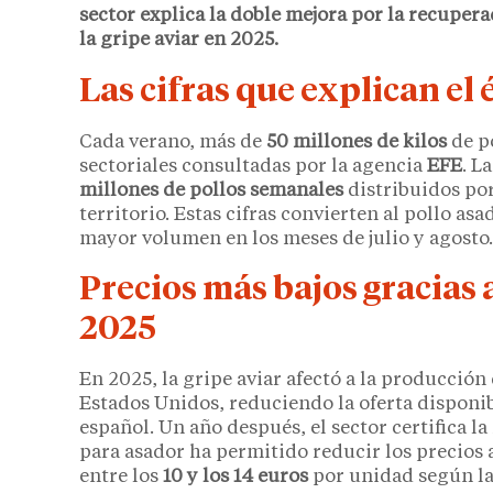
sector explica la doble mejora por la recupera
la gripe aviar en 2025.
Las cifras que explican el 
Cada verano, más de
50 millones de kilos
de p
sectoriales consultadas por la agencia
EFE
. L
millones de pollos semanales
distribuidos po
territorio. Estas cifras convierten al pollo asa
mayor volumen en los meses de julio y agosto.
Precios más bajos gracias al
2025
En 2025, la gripe aviar afectó a la producción
Estados Unidos, reduciendo la oferta disponib
español. Un año después, el sector certifica l
para asador ha permitido reducir los precios 
entre los
10 y los 14 euros
por unidad según la 