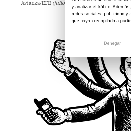
Avianza/EFE
(julio de 2026)
.
y analizar el tráfico. Ademá
redes sociales, publicidad y
que hayan recopilado a parti
Denegar