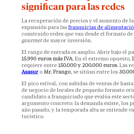
significan para las redes
La recuperación de precios y el aumento de l
expansión para las
franquicias de alimentaci
construido redes que van desde el formato de
gourmet
de mayor inversión.
El rango de entrada es amplio. Abrir bajo el p
15.990 euros más IVA
. En el extremo opuesto,
requiere entre
150.000 y 200.000 euros
. Las 
Asasur
o
Mr. Frango
, se sitúan entre los
30.000
El pico estival, con subidas de ventas de hasta
de negocio de locales de pequeño formato ori
candidato a franquiciado que evalúa este secto
argumento concreto: la demanda existe, los p
año pasado, y la temporada alta se extiende v
turístico.