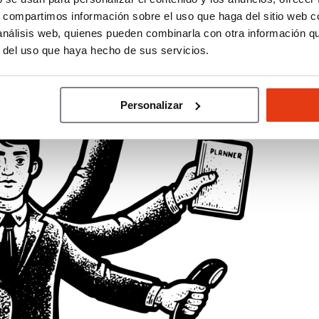
s, compartimos información sobre el uso que haga del sitio web 
 análisis web, quienes pueden combinarla con otra información q
r del uso que haya hecho de sus servicios.
Personalizar