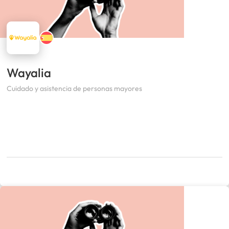
Wayalia
Cuidado y asistencia de personas mayores