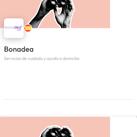
Bonadea
Servicios de cuidado y ayuda a domicilio