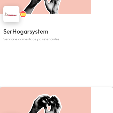
SerHogarsystem
Servicios domésticos y asistenciales