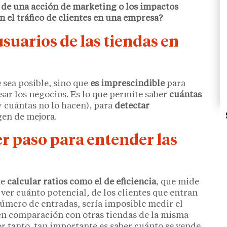
 de una acción de marketing o los impactos
n el tráfico de clientes en una empresa?
suarios de las tiendas en
e sea posible, sino que
es imprescindible
para
ar los negocios. Es lo que permite saber
cuántas
y cuántas no lo hacen), para
detectar
gen de mejora.
mer paso para entender las
te
calcular ratios como el de eficiencia
, que mide
e ver cuánto potencial, de los clientes que entran
 número de entradas, sería imposible medir el
 en comparación con otras tiendas de la misma
or tanto, tan importante es saber cuánto se vende