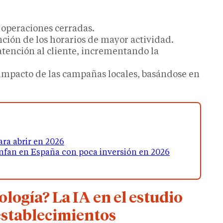
y operaciones cerradas.
ción de los horarios de mayor actividad.
atención al cliente, incrementando la
l impacto de las campañas locales, basándose en
ra abrir en 2026
unfan en España con poca inversión en 2026
nología? La IA en el estudio
 establecimientos