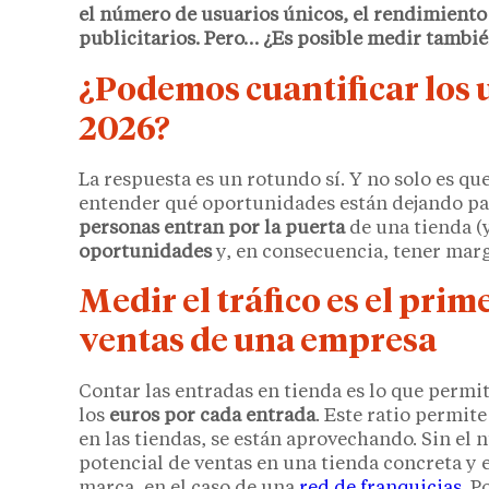
el número de usuarios únicos, el rendimiento
publicitarios. Pero… ¿Es posible medir tambié
¿Podemos cuantificar los u
2026?
La respuesta es un rotundo sí. Y no solo es qu
entender qué oportunidades están dejando pas
personas entran por la puerta
de una tienda (
oportunidades
y, en consecuencia, tener mar
Medir el tráfico es el pri
ventas de una empresa
Contar las entradas en tienda es lo que permi
los
euros por cada entrada
. Este ratio permit
en las tiendas, se están aprovechando. Sin el
potencial de ventas en una tienda concreta y
marca, en el caso de una
red de franquicias
. P