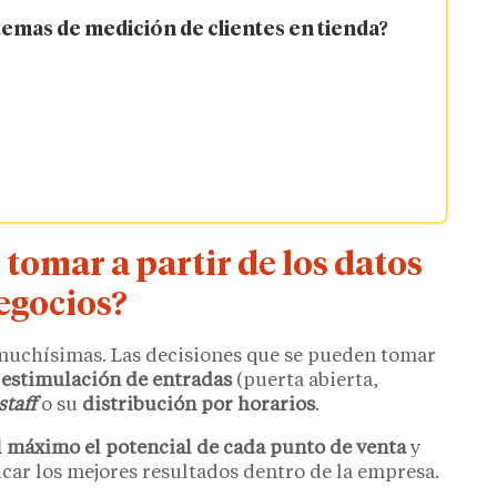
temas de medición de clientes en tienda?
tomar a partir de los datos
negocios?
 muchísimas. Las decisiones que se pueden tomar
 estimulación de entradas
(puerta abierta,
staff
o su
distribución por horarios
.
l máximo el potencial de cada punto de venta
y
car los mejores resultados dentro de la empresa.