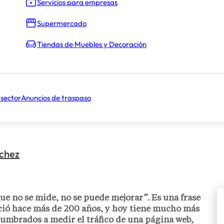
Servicios para empresas
Supermercado
Tiendas de Muebles y Decoración
 sector
Anuncios de traspaso
nchez
que no se mide, no se puede mejorar”. Es una frase
ció hace más de 200 años, y hoy tiene mucho más
tumbrados a medir el tráfico de una página web,