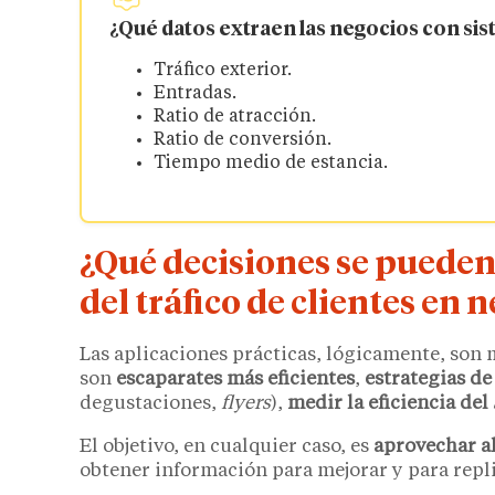
¿Qué datos extraen las negocios con sis
Tráfico exterior.
Entradas.
Ratio de atracción.
Ratio de conversión.
Tiempo medio de estancia.
¿Qué decisiones se pueden 
del tráfico de clientes en 
Las aplicaciones prácticas, lógicamente, son
son
escaparates más eficientes
,
estrategias de
degustaciones,
flyers
),
medir la eficiencia del
El objetivo, en cualquier caso, es
aprovechar a
obtener información para mejorar y para repli