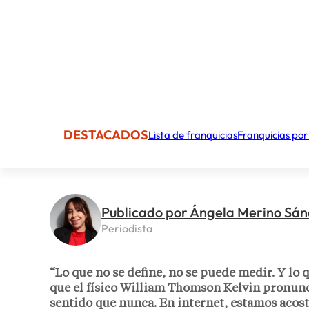
DESTACADOS
Lista de franquicias
Franquicias por
Publicado por Ángela Merino Sá
Periodista
“Lo que no se define, no se puede medir. Y lo 
que el físico William Thomson Kelvin pronun
sentido que nunca. En internet, estamos acos