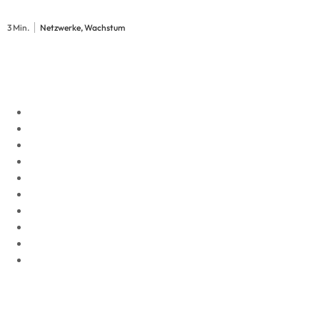
3 Min.
Netzwerke, Wachstum