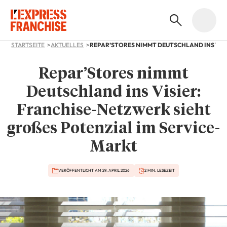
STARTSEITE
AKTUELLES
Repar’Stores nimmt
Deutschland ins Visier:
Franchise-Netzwerk sieht
großes Potenzial im Service-
Markt
VERÖFFENTLICHT AM 29. APRIL 2026
2 MIN. LESEZEIT