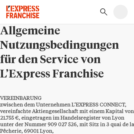
Allgemeine
Nutzungsbedingungen
für den Service von
L’Express Franchise
VEREINBARUNG
zwischen dem Unternehmen L’EXPRESS CONNECT,
vereinfachte Aktiengesellschaft mit einem Kapital von
21.755 €, eingetragen im Handelsregister von Lyon
unter der Nummer 909 027 526, mit Sitz in 3 quai de la
Pêcherie, 69001 Lyon,