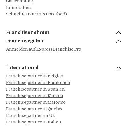
Gastronomie
Immobilien
Schnellrestaurants (Fastfood)
Franchisenehmer
Franchisegeber
Anmelden auf Express Franchise Pro
International
Franchisepartner in Belgien
Franchisepartner in Frankreich
Franchisepartner in Spanien
Franchisepartner in Kanada
Franchisepartner in Marokko
Franchisepartner in Quebec
Franchisepartner im UK
Franchisepartner in Italien