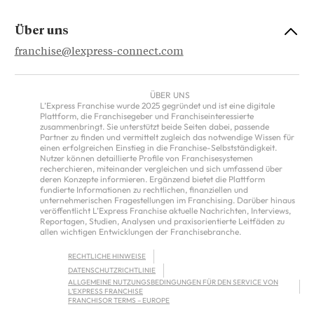
Über uns
franchise@lexpress-connect.com
ÜBER UNS
L’Express Franchise wurde 2025 gegründet und ist eine digitale
Plattform, die Franchisegeber und Franchiseinteressierte
zusammenbringt. Sie unterstützt beide Seiten dabei, passende
Partner zu finden und vermittelt zugleich das notwendige Wissen für
einen erfolgreichen Einstieg in die Franchise-Selbstständigkeit.
Nutzer können detaillierte Profile von Franchisesystemen
recherchieren, miteinander vergleichen und sich umfassend über
deren Konzepte informieren. Ergänzend bietet die Plattform
fundierte Informationen zu rechtlichen, finanziellen und
unternehmerischen Fragestellungen im Franchising. Darüber hinaus
veröffentlicht L’Express Franchise aktuelle Nachrichten, Interviews,
Reportagen, Studien, Analysen und praxisorientierte Leitfäden zu
allen wichtigen Entwicklungen der Franchisebranche.
RECHTLICHE HINWEISE
DATENSCHUTZRICHTLINIE
ALLGEMEINE NUTZUNGSBEDINGUNGEN FÜR DEN SERVICE VON
L’EXPRESS FRANCHISE
FRANCHISOR TERMS – EUROPE