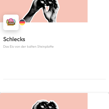
Schlecks
Das Eis von der kalten Steinplatte