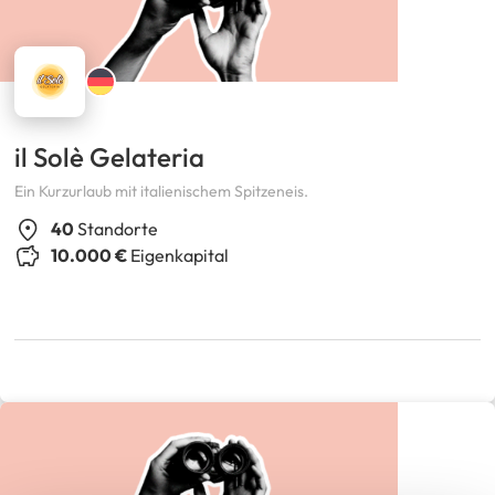
il Solè Gelateria
Ein Kurzurlaub mit italienischem Spitzeneis.
40
Standorte
10.000 €
Eigenkapital