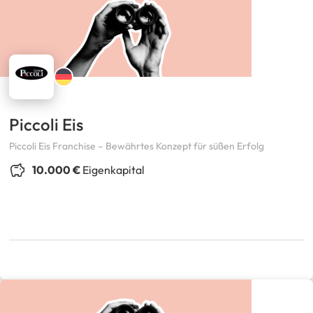
Piccoli Eis
Piccoli Eis Franchise – Bewährtes Konzept für süßen Erfolg
10.000 €
Eigenkapital