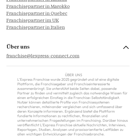
Franchisepartner in Marokko
Franchisepartner in Quebec
Franchisepartner im UK
Franchisepartner in Italien
Über uns
franchise@lexpress-connect.com
ÜBER UNS
L’Express Franchise wurde 2025 gegründet und ist eine digitale
Plattform, die Franchisegeber und Franchiseinteressierte
zusammenbringt. Sie unterstützt beide Seiten dabei, passende
Partner zu finden und vermittelt zugleich das notwendige Wissen für
einen erfolgreichen Einstieg in die Franchise-Selbstständigkeit.
Nutzer können detaillierte Profile von Franchisesystemen
recherchieren, miteinander vergleichen und sich umfassend über
deren Konzepte informieren. Ergänzend bietet die Plattform
fundierte Informationen zu rechtlichen, finanziellen und
unternehmerischen Fragestellungen im Franchising. Darüber hinaus
veröffentlicht L’Express Franchise aktuelle Nachrichten, Interviews,
Reportagen, Studien, Analysen und praxisorientierte Leitfäden zu
allen wichtigen Entwicklungen der Franchisebranche.