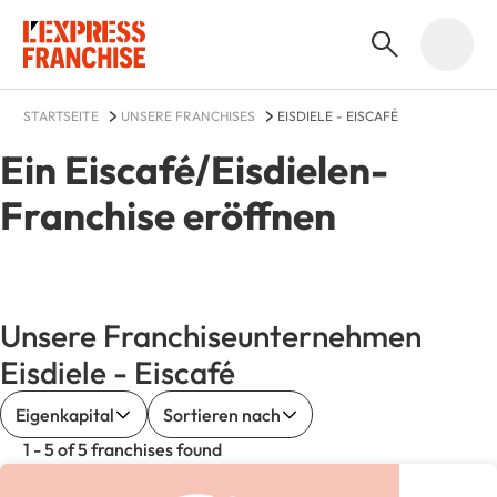
STARTSEITE
UNSERE FRANCHISES
EISDIELE - EISCAFÉ
Ein Eiscafé/Eisdielen-
Franchise eröffnen
Unsere Franchiseunternehmen
Eisdiele - Eiscafé
Eigenkapital
Sortieren nach
1 - 5 of 5 franchises found