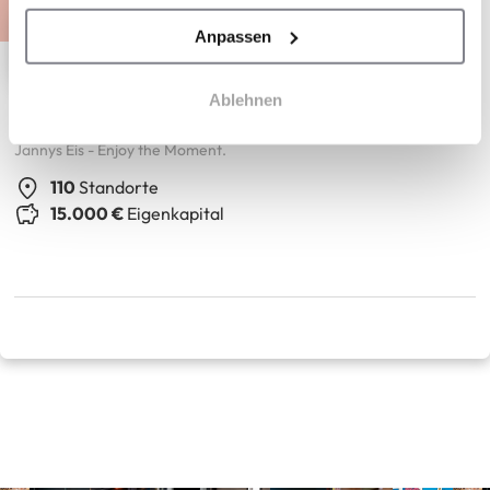
Anpassen
Ablehnen
Jannys Eis
Jannys Eis - Enjoy the Moment.
110
Standorte
15.000 €
Eigenkapital