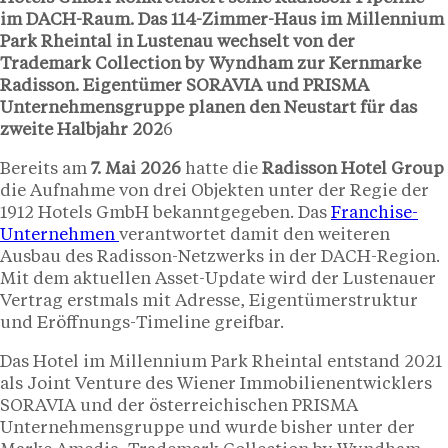
im DACH-Raum. Das 114-Zimmer-Haus im Millennium
Park Rheintal in Lustenau wechselt von der
Trademark Collection by Wyndham zur Kernmarke
Radisson. Eigentümer SORAVIA und PRISMA
Unternehmensgruppe planen den Neustart für das
zweite Halbjahr 202
6
Bereits am
7. Mai 2026
hatte die
Radisson Hotel Group
die Aufnahme von drei Objekten unter der Regie der
1912 Hotels GmbH bekanntgegeben. Das
Franchise-
Unternehmen
verantwortet damit den weiteren
Ausbau des Radisson-Netzwerks in der DACH-Region.
Mit dem aktuellen Asset-Update wird der Lustenauer
Vertrag erstmals mit Adresse, Eigentümerstruktur
und Eröffnungs-Timeline greifbar.
Das Hotel im Millennium Park Rheintal entstand 2021
als Joint Venture des Wiener Immobilienentwicklers
SORAVIA und der österreichischen PRISMA
Unternehmensgruppe und wurde bisher unter der