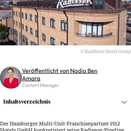
© Radisson Hotel Group
Veröffentlicht von Nadia Ben
Amara
Content Manager
Inhaltsverzeichnis
Der Hamburger Multi-Unit-Franchisepartner 1912
Hotels GmbH konkretisiert seine Radisson-Pipeline