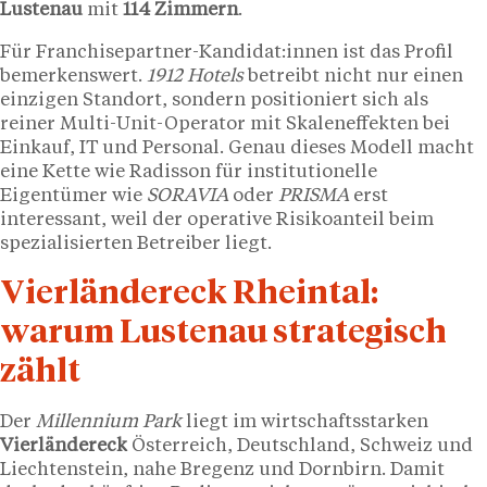
Lustenau
mit
114 Zimmern
.
Für Franchisepartner-Kandidat:innen ist das Profil
bemerkenswert.
1912 Hotels
betreibt nicht nur einen
einzigen Standort, sondern positioniert sich als
reiner Multi-Unit-Operator mit Skaleneffekten bei
Einkauf, IT und Personal. Genau dieses Modell macht
eine Kette wie Radisson für institutionelle
Eigentümer wie
SORAVIA
oder
PRISMA
erst
interessant, weil der operative Risikoanteil beim
spezialisierten Betreiber liegt.
Vierländereck Rheintal:
warum Lustenau strategisch
zählt
Der
Millennium Park
liegt im wirtschaftsstarken
Vierländereck
Österreich, Deutschland, Schweiz und
Liechtenstein, nahe Bregenz und Dornbirn. Damit