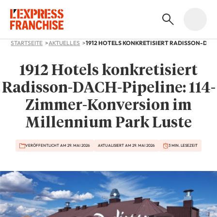
STARTSEITE
AKTUELLES
1912 Hotels konkretisiert
Radisson-DACH-Pipeline: 114-
Zimmer-Konversion im
Millennium Park Luste
VERÖFFENTLICHT AM 29. MAI 2026
AKTUALISIERT AM 29. MAI 2026
3 MIN. LESEZEIT