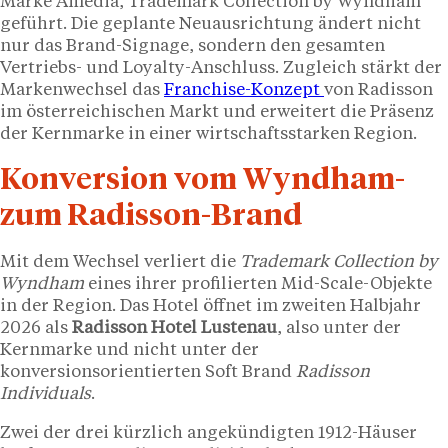
Marke Amedia, Trademark Collection by Wyndham
geführt. Die geplante Neuausrichtung ändert nicht
nur das Brand-Signage, sondern den gesamten
Vertriebs- und Loyalty-Anschluss. Zugleich stärkt der
Markenwechsel das
Franchise-Konzept
von Radisson
im österreichischen Markt und erweitert die Präsenz
der Kernmarke in einer wirtschaftsstarken Region.
Konversion vom Wyndham-
zum Radisson-Brand
Mit dem Wechsel verliert die
Trademark Collection by
Wyndham
eines ihrer profilierten Mid-Scale-Objekte
in der Region. Das Hotel öffnet im zweiten Halbjahr
2026 als
Radisson Hotel Lustenau
, also unter der
Kernmarke und nicht unter der
konversionsorientierten Soft Brand
Radisson
Individuals
.
Zwei der drei kürzlich angekündigten 1912-Häuser