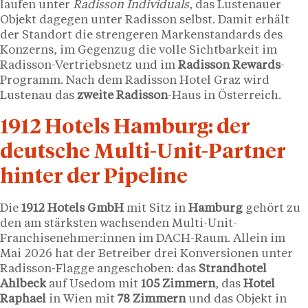
laufen unter
Radisson Individuals
, das Lustenauer
Objekt dagegen unter Radisson selbst. Damit erhält
der Standort die strengeren Markenstandards des
Konzerns, im Gegenzug die volle Sichtbarkeit im
Radisson-Vertriebsnetz und im
Radisson Rewards
-
Programm. Nach dem Radisson Hotel Graz wird
Lustenau das
zweite Radisson
-Haus in Österreich.
1912 Hotels Hamburg: der
deutsche Multi-Unit-Partner
hinter der Pipeline
Die
1912 Hotels GmbH
mit Sitz in
Hamburg
gehört zu
den am stärksten wachsenden Multi-Unit-
Franchisenehmer:innen im DACH-Raum. Allein im
Mai 2026 hat der Betreiber drei Konversionen unter
Radisson-Flagge angeschoben: das
Strandhotel
Ahlbeck
auf Usedom mit
105 Zimmern
, das
Hotel
Raphael
in Wien mit
78 Zimmern
und das Objekt in