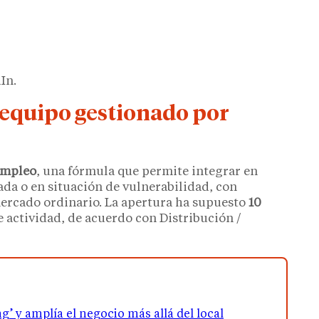
In.
n equipo gestionado por
Empleo
, una fórmula que permite integrar en
ada o en situación de vulnerabilidad, con
mercado ordinario. La apertura ha supuesto
10
 actividad, de acuerdo con Distribución /
ng’ y amplía el negocio más allá del local