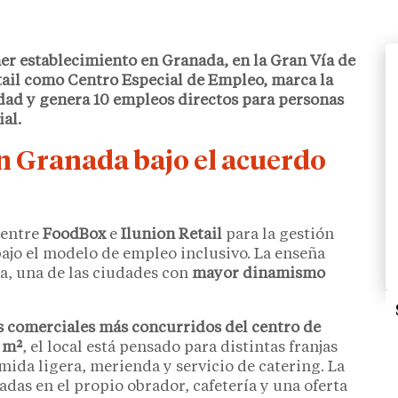
er establecimiento en Granada, en la Gran Vía de
ail
como Centro Especial de Empleo, marca la
idad y genera
10 empleos directos
para personas
al.
n Granada bajo el acuerdo
 entre
FoodBox
e
Ilunion Retail
para la gestión
ajo el modelo de empleo inclusivo. La enseña
na, una de las ciudades con
mayor dinamismo
s comerciales más concurridos del centro de
 m²
, el local está pensado para distintas franjas
ida ligera, merienda y servicio de catering. La
das en el propio obrador, cafetería y una oferta