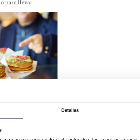
o para llevar.
Detalles
s
b se usan para personalizar el contenido y los anuncios, ofrecer