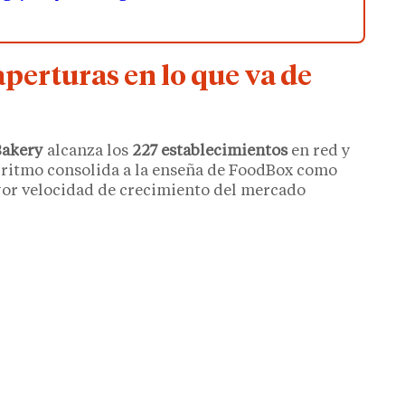
aperturas en lo que va de
Bakery
alcanza los
227 establecimientos
en red y
 ritmo consolida a la enseña de FoodBox como
yor velocidad de crecimiento del mercado