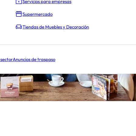
Servicios para empresas
Supermercado
Tiendas de Muebles y Decoración
 sector
Anuncios de traspaso