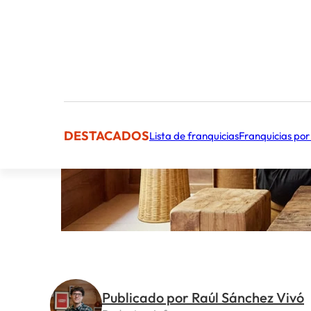
DESTACADOS
Lista de franquicias
Franquicias por
Publicado por Raúl Sánchez Vivó