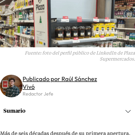
Fuente: foto del perfil público de LinkedIn de Plaza
Supermercados.
Publicado por Raúl Sánchez
Vivó
Redactor Jefe
Sumario
Más de seis décadas después de su primera apertura,