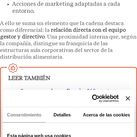
Acciones de marketing adaptadas a cada
entorno.
A ello se suma un elemento que la cadena destaca
como diferencial: la
relación directa con el equipo
gestor y directivo
. Una proximidad interna que, según
la compañía, distingue su franquicia de las
estructuras más corporativas del sector de la
distribución alimentaria.
LEER TAMBIÉN
Supermercados en España: 860 aperturas y
récord de inversión en 2025
¿Cuánto cuesta abrir un supermercado
pequeño en franquicia?
Consentimiento
Detalles
Acerca de las cookies
¿Se puede abrir un Ahorramas en 2026?
¿Franquicia?
Esta página web usa cookies