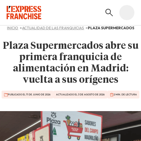
INICIO
ACTUALIDAD DE LAS FRANQUICIAS
Plaza Supermercados abre su
primera franquicia de
alimentación en Madrid:
vuelta a sus orígenes
PUBLICADO EL 11 DE JUNIO DE 2026
ACTUALIZADO EL 3 DE AGOSTO DE 2026
2 MIN. DE LECTURA