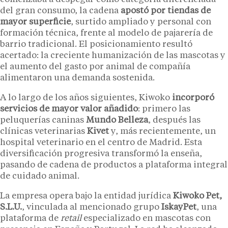
del gran consumo, la cadena
apostó por tiendas de
mayor superficie
, surtido ampliado y personal con
formación técnica, frente al modelo de pajarería de
barrio tradicional. El posicionamiento resultó
acertado: la creciente humanización de las mascotas y
el aumento del gasto por animal de compañía
alimentaron una demanda sostenida.
A lo largo de los años siguientes, Kiwoko
incorporó
servicios de mayor valor añadido
: primero las
peluquerías caninas
Mundo Belleza
, después las
clínicas veterinarias
Kivet
y, más recientemente, un
hospital veterinario en el centro de Madrid. Esta
diversificación progresiva transformó la enseña,
pasando de cadena de productos a plataforma integral
de cuidado animal.
La empresa opera bajo la entidad jurídica
Kiwoko Pet,
S.L.U.
, vinculada al mencionado grupo
IskayPet
, una
plataforma de
retail
especializado en mascotas con