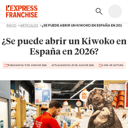
INICIO
ARTICULOS
¿SE PUEDE ABRIR UN KIWOKO EN ESPAÑA EN 2026?
¿Se puede abrir un Kiwoko en
España en 2026?
PUBLICADO EL 11 DE JUNIO DE 2026
ACTUALIZADO EL 29 DE JULIO DE 2026
6 MIN. DE LECTURA