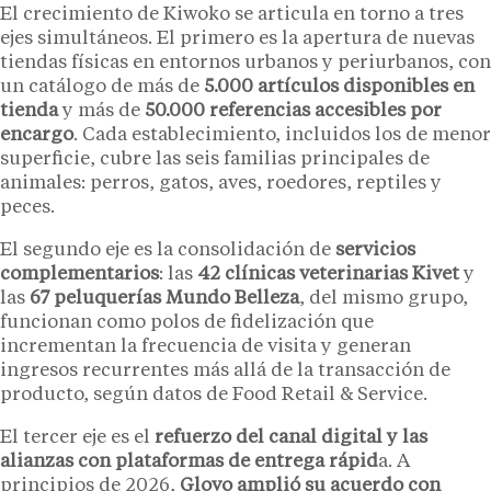
El crecimiento de Kiwoko se articula en torno a tres
ejes simultáneos. El primero es la apertura de nuevas
tiendas físicas en entornos urbanos y periurbanos, con
un catálogo de más de
5.000 artículos disponibles en
tienda
y más de
50.000 referencias accesibles por
encargo
. Cada establecimiento, incluidos los de menor
superficie, cubre las seis familias principales de
animales: perros, gatos, aves, roedores, reptiles y
peces.
El segundo eje es la consolidación de
servicios
complementarios
: las
42 clínicas veterinarias Kivet
y
las
67 peluquerías Mundo Belleza
, del mismo grupo,
funcionan como polos de fidelización que
incrementan la frecuencia de visita y generan
ingresos recurrentes más allá de la transacción de
producto, según datos de Food Retail & Service.
El tercer eje es el
refuerzo del canal digital y las
alianzas con plataformas de entrega rápid
a. A
principios de 2026,
Glovo amplió su acuerdo con