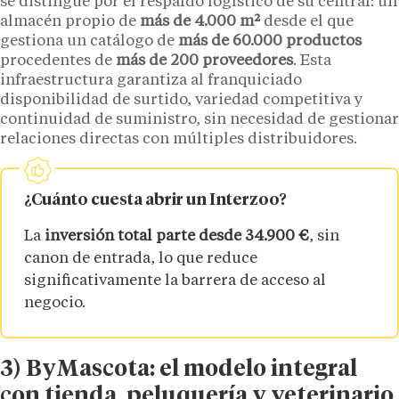
se distingue por el respaldo logístico de su central: un
almacén propio de
más de 4.000 m²
desde el que
gestiona un catálogo de
más de 60.000 productos
procedentes de
más de 200 proveedores
. Esta
infraestructura garantiza al franquiciado
disponibilidad de surtido, variedad competitiva y
continuidad de suministro, sin necesidad de gestionar
relaciones directas con múltiples distribuidores.
¿Cuánto cuesta abrir un Interzoo?
La
inversión total parte desde 34.900 €
, sin
canon de entrada, lo que reduce
significativamente la barrera de acceso al
negocio.
3) ByMascota: el modelo integral
con tienda, peluquería y veterinario