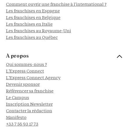
Comment ouvrir une franchise à l'international ?
Les franchises en Espagne
Les franchises en Belgique
Les franchises en Italie
Les franchises au Royaume-Uni
Les franchises au Québec
À propos
Qui sommes-nous ?
L'Express Connect
L'Express Connect Agency
Devenir sponsor
Référencer sa franchise
Le Campus
Inscription Newsletter
Contacter la rédaction
Manifesto
+33 7 56 93 17 73