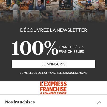
DÉCOUVREZ LA NEWSLETTER
100%
FRANCHISÉS &
FRANCHISEURS
JE M'INSCRIS
LE MEILLEUR DE LA FRANCHISE, CHAQUE SEMAINE
Nos franchises