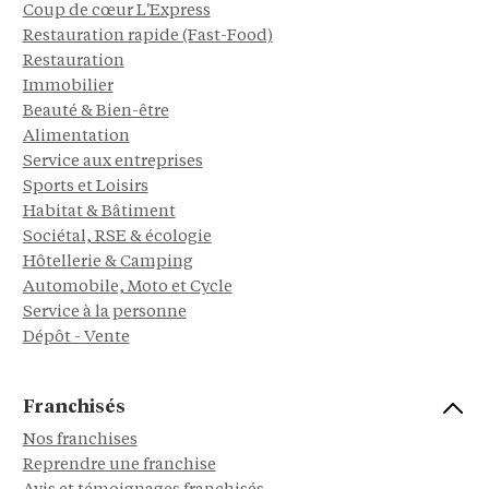
Coup de cœur L'Express
Restauration rapide (Fast-Food)
Restauration
Immobilier
Beauté & Bien-être
Alimentation
Service aux entreprises
Sports et Loisirs
Habitat & Bâtiment
Sociétal, RSE & écologie
Hôtellerie & Camping
Automobile, Moto et Cycle
Service à la personne
Dépôt - Vente
Franchisés
Nos franchises
Reprendre une franchise