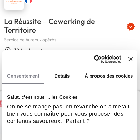
La Réussite – Coworking de
Territoire
Service de bureaux opérés
10
Implantations
50 000 €
Apport personnel
Consentement
Détails
À propos des cookies
Salut, c'est nous ... les Cookies
On ne se mange pas, en revanche on aimerait
bien vous connaître pour vous proposer des
contenus savoureux. Partant ?