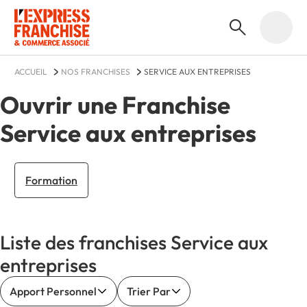
ACCUEIL
NOS FRANCHISES
SERVICE AUX ENTREPRISES
Ouvrir une Franchise
Service aux entreprises
Formation
Liste des franchises Service aux
entreprises
Apport Personnel
Trier Par