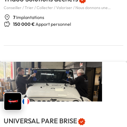
Conseiller / Trier / Collecter / Valoriser / Nous donnons une
nouvelle vie à vos déchets
7
Implantations
150 000 €
Apport personnel
UNIVERSAL PARE BRISE