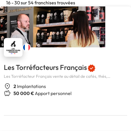
16 - 30 sur 54 franchises trouvées
Les Torréfacteurs Français
Les Torréfacteur Français vente au détail de cafés, thés,
gourmandises aux particuliers et professionnels
2
Implantations
50 000 €
Apport personnel