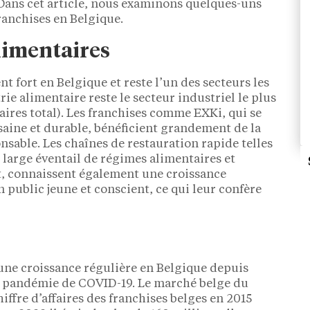
 Dans cet article, nous examinons quelques-uns
franchises en Belgique.
limentaires
nt fort en Belgique et reste l’un des secteurs les
ie alimentaire reste le secteur industriel le plus
aires total). Les franchises comme EXKi, qui se
saine et durable, bénéficient grandement de la
sable. Les chaînes de restauration rapide telles
large éventail de régimes alimentaires et
, connaissent également une croissance
n public jeune et conscient, ce qui leur confère
 une croissance régulière en Belgique depuis
la pandémie de COVID-19. Le marché belge du
hiffre d’affaires des franchises belges en 2015