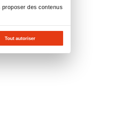
s proposer des contenus
Tout autoriser