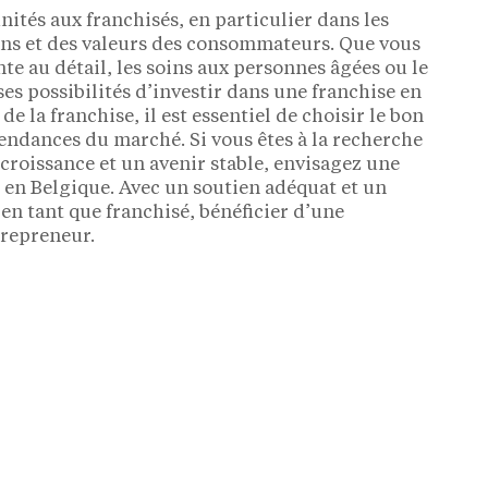
tés aux franchisés, en particulier dans les
oins et des valeurs des consommateurs. Que vous
ente au détail, les soins aux personnes âgées ou le
s possibilités d’investir dans une franchise en
e la franchise, il est essentiel de choisir le bon
tendances du marché. Si vous êtes à la recherche
 croissance et un avenir stable, envisagez une
 en Belgique. Avec un soutien adéquat et un
en tant que franchisé, bénéficier d’une
trepreneur.