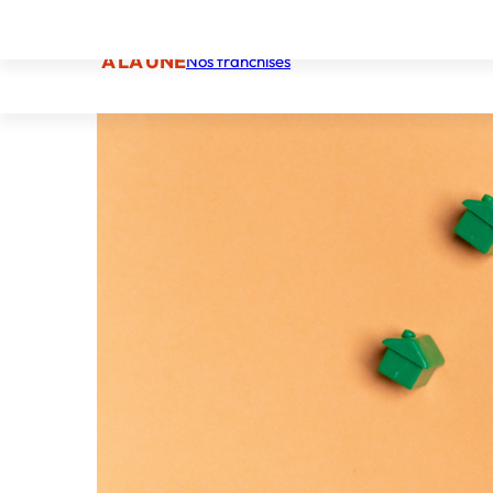
À LA UNE
Nos franchises