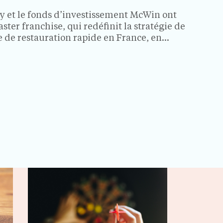
ay et le fonds d’investissement McWin ont
ter franchise, qui redéfinit la stratégie de
e de restauration rapide en France, en
g et en République tchèque. Ce