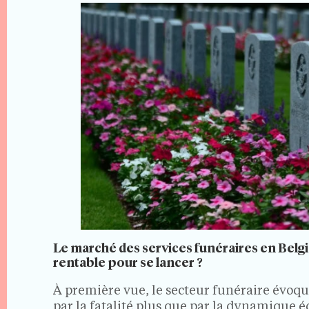
Le marché des services funéraires en Belgi
rentable pour se lancer ?
À première vue, le secteur funéraire évoqu
par la fatalité plus que par la dynamique 