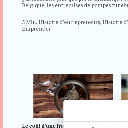
Belgique, les entreprises de pompes funèb
environnement en profonde mutation, porté
5 Min.
Histoire d'entrepreneurs, Histoire 
Emprender
Le coût d’une franchise : un
Le droi