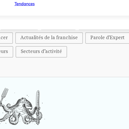
Tendances
Inspirations
Tendances
Histoire d'entrepre
ncer
Actualités de la franchise
Parole d'Expert
eurs
Secteurs d’activité