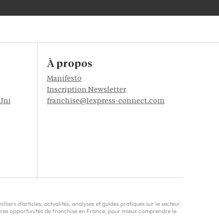
À propos
Manifesto
Inscription Newsletter
Uni
franchise@lexpress-connect.com
ers d'articles, actualités, analyses et guides pratiques sur le secteur.
leures opportunités de franchise en France, pour mieux comprendre le