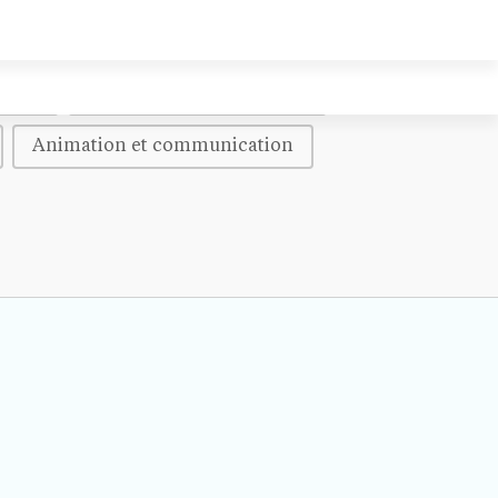
neurs
Comprendre la franchise
Animation et communication