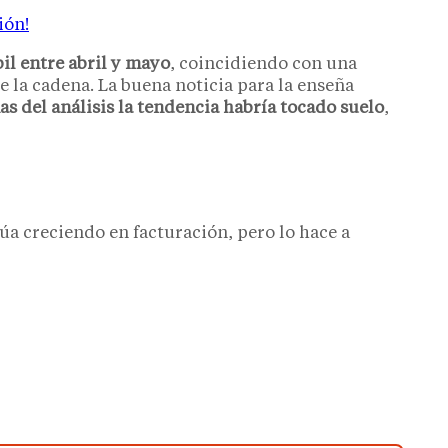
ión!
il entre abril y mayo
, coincidiendo con una
e la cadena. La buena noticia para la enseña
s del análisis la tendencia habría tocado suelo
,
úa creciendo en facturación, pero lo hace a