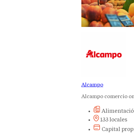
Alcampo
Alcampo comercio o
Alimentaci
133 locales
Capital prop