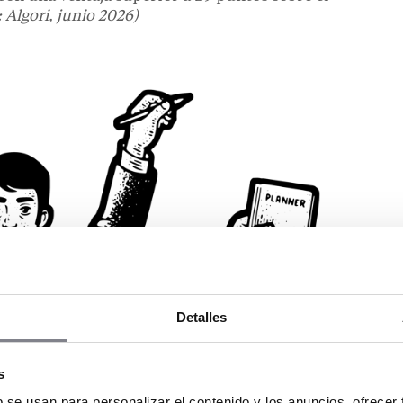
 Algori, junio 2026)
Detalles
s
b se usan para personalizar el contenido y los anuncios, ofrecer