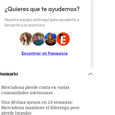
¿Quieres que te ayudemos?
Nuestro equipo está aquí para ayudarte a
lanzarte a la aventura.
Encontrar mi franquicia
Sumario
Mercadona pierde cuota en varias
comunidades autónomas
Una décima menos en 24 semanas:
Mercadona mantiene el liderazgo pero
pierde impulso