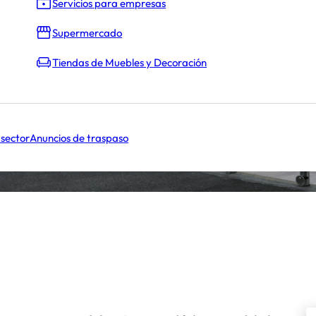
Servicios para empresas
Supermercado
Tiendas de Muebles y Decoración
 sector
Anuncios de traspaso