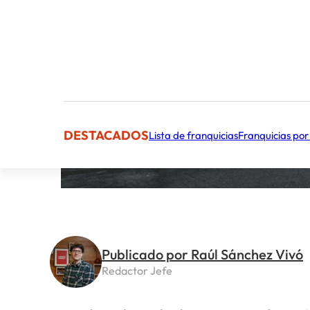
DESTACADOS
Lista de franquicias
Franquicias por
Publicado por Raúl Sánchez Vivó
Redactor Jefe