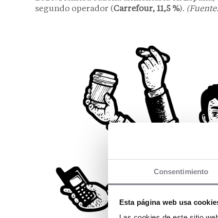
segundo operador (
Carrefour, 11,5 %
).
(Fuente:
Consentimiento
Esta página web usa cookie
Las cookies de este sitio we