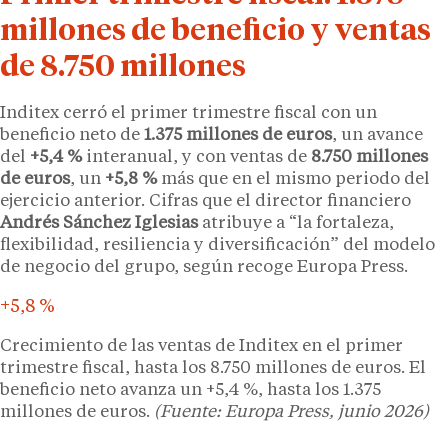
millones de beneficio y ventas
de 8.750 millones
Inditex cerró el primer trimestre fiscal con un
beneficio neto de
1.375 millones de euros
, un avance
del
+5,4 %
interanual, y con ventas de
8.750 millones
de euros
, un
+5,8 %
más que en el mismo periodo del
ejercicio anterior. Cifras que el director financiero
Andrés Sánchez Iglesias
atribuye a “la fortaleza,
flexibilidad, resiliencia y diversificación” del modelo
de negocio del grupo, según recoge Europa Press.
+5,8 %
Crecimiento de las ventas de Inditex en el primer
trimestre fiscal, hasta los 8.750 millones de euros. El
beneficio neto avanza un +5,4 %, hasta los 1.375
millones de euros.
(Fuente: Europa Press, junio 2026)