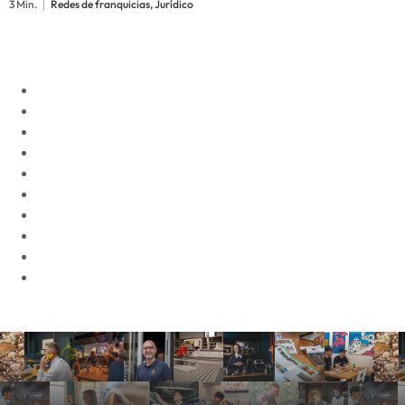
3 Min.
Redes de franquicias, Jurídico