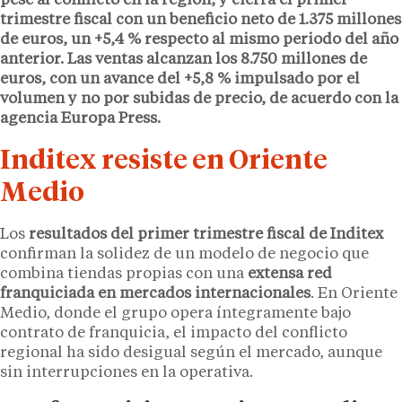
pese al conflicto en la región, y cierra el primer
trimestre fiscal con un beneficio neto de
1.375 millones
de euros
, un
+5,4 %
respecto al mismo periodo del año
anterior. Las ventas alcanzan los
8.750 millones de
euros
, con un avance del
+5,8 %
impulsado por el
volumen y no por subidas de precio, de acuerdo con la
agencia Europa Press.
Inditex resiste en Oriente
Medio
Los
resultados del primer trimestre fiscal de
Inditex
confirman la solidez de un modelo de negocio que
combina tiendas propias con una
extensa red
franquiciada en mercados internacionales
. En Oriente
Medio, donde el grupo opera íntegramente bajo
contrato de franquicia, el impacto del conflicto
regional ha sido desigual según el mercado, aunque
sin interrupciones en la operativa.