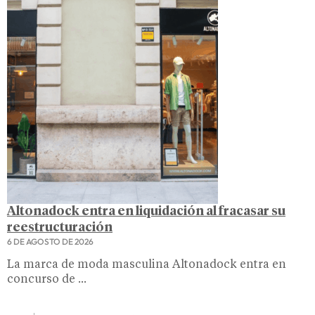
Altonadock entra en liquidación al fracasar su
reestructuración
6 DE AGOSTO DE 2026
La marca de moda masculina Altonadock entra en
concurso de ...