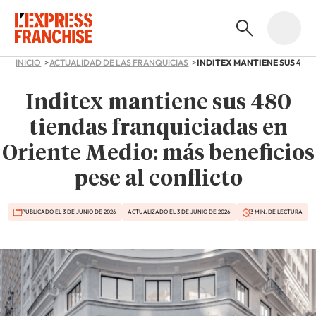
INICIO
ACTUALIDAD DE LAS FRANQUICIAS
Inditex mantiene sus 480
tiendas franquiciadas en
Oriente Medio: más beneficios
pese al conflicto
PUBLICADO EL 3 DE JUNIO DE 2026
ACTUALIZADO EL 3 DE JUNIO DE 2026
3 MIN. DE LECTURA