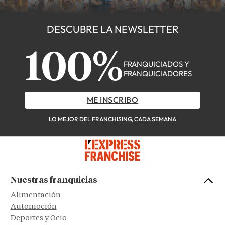
DESCUBRE LA NEWSLETTER
100%
FRANQUICIADOS Y
FRANQUICIADORES
ME INSCRIBO
LO MEJOR DEL FRANCHISING, CADA SEMANA
Nuestras franquicias
Alimentación
Automoción
Deportes y Ocio