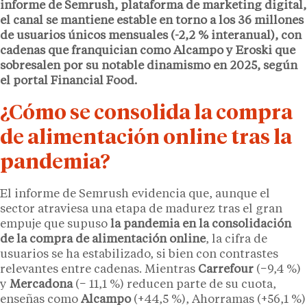
informe de Semrush, plataforma de marketing digital,
el canal se mantiene estable en torno a los 36 millones
de usuarios únicos mensuales (-2,2 % interanual), con
cadenas que franquician como Alcampo y Eroski que
sobresalen por su notable dinamismo en 2025, según
el portal Financial Food.
¿Cómo se consolida la compra
de alimentación online tras la
pandemia?
El informe de Semrush evidencia que, aunque el
sector atraviesa una etapa de madurez tras el gran
empuje que supuso
la pandemia en la consolidación
de la compra de alimentación online
, la cifra de
usuarios se ha estabilizado, si bien con contrastes
relevantes entre cadenas. Mientras
Carrefour
(−9,4 %)
y
Mercadona
(− 11,1 %) reducen parte de su cuota,
enseñas como
Alcampo
(+44,5 %), Ahorramas (+56,1 %)