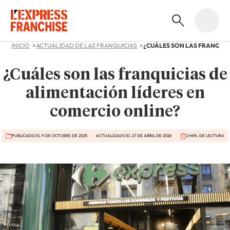
INICIO
ACTUALIDAD DE LAS FRANQUICIAS
¿Cuáles son las franquicias de
alimentación líderes en
comercio online?
PUBLICADO EL 9 DE OCTUBRE DE 2025
ACTUALIZADO EL 27 DE ABRIL DE 2026
2 MIN. DE LECTURA