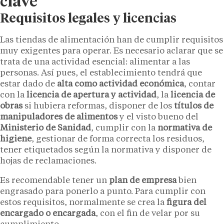
clave
Requisitos legales y licencias
Las tiendas de alimentación han de cumplir requisitos
muy exigentes para operar. Es necesario aclarar que se
trata de una actividad esencial: alimentar a las
personas. Así pues, el establecimiento tendrá que
estar dado de
alta como actividad económica
, contar
con la
licencia de apertura y actividad
, la
licencia de
obras
si hubiera reformas, disponer de los
títulos de
manipuladores de alimentos
y el visto bueno del
Ministerio de Sanidad
, cumplir con la
normativa de
higiene
, gestionar de forma correcta los residuos,
tener etiquetados según la normativa y disponer de
hojas de reclamaciones.
Es recomendable tener un
plan de empresa
bien
engrasado para ponerlo a punto. Para cumplir con
estos requisitos, normalmente se crea la
figura del
encargado o encargada
, con el fin de velar por su