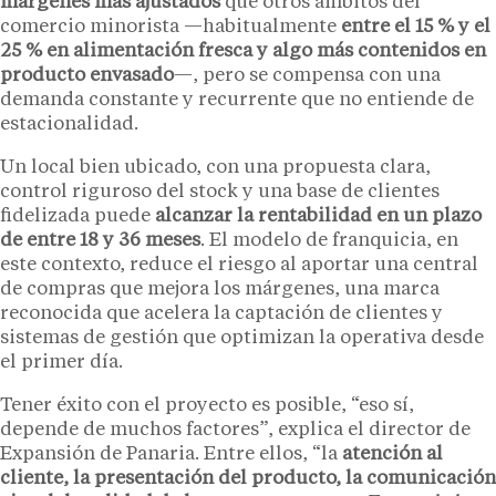
márgenes más ajustados
que otros ámbitos del
comercio minorista —habitualmente
entre el 15 % y el
25 % en alimentación fresca y algo más contenidos en
producto envasado
—, pero se compensa con una
demanda constante y recurrente que no entiende de
estacionalidad.
Un local bien ubicado, con una propuesta clara,
control riguroso del stock y una base de clientes
fidelizada puede
alcanzar la rentabilidad en un plazo
de entre 18 y 36 meses
. El modelo de franquicia, en
este contexto, reduce el riesgo al aportar una central
de compras que mejora los márgenes, una marca
reconocida que acelera la captación de clientes y
sistemas de gestión que optimizan la operativa desde
el primer día.
Tener éxito con el proyecto es posible, “eso sí,
depende de muchos factores”, explica el director de
Expansión de Panaria. Entre ellos, “la
atención al
cliente, la presentación del producto, la comunicación