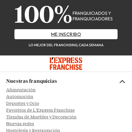
100%
FRANQUICIADOS Y
FRANQUICIADORES
ME INSCRIBO
LO MEJOR DEL FRANCHISING, CADA SEMANA
Nuestras franquicias
Alimentación
Automoción
Deportes y Ocio
Favoritos de L'Express Franchise
Tiendas de Muebles y Decoración
Nuevas redes
Hostelería y Restauración