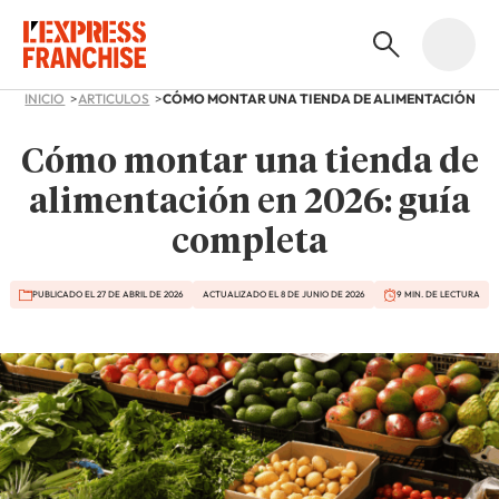
INICIO
ARTICULOS
Cómo montar una tienda de
alimentación en 2026: guía
completa
PUBLICADO EL 27 DE ABRIL DE 2026
ACTUALIZADO EL 8 DE JUNIO DE 2026
9 MIN. DE LECTURA