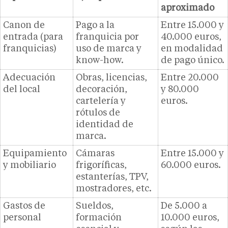
aproximado
Canon de
Pago a la
Entre 15.000 y
entrada (para
franquicia por
40.000 euros,
franquicias)
uso de marca y
en modalidad
know-how.
de pago único.
Adecuación
Obras, licencias,
Entre 20.000
del local
decoración,
y 80.000
cartelería y
euros.
rótulos de
identidad de
marca.
Equipamiento
Cámaras
Entre 15.000 y
y mobiliario
frigoríficas,
60.000 euros.
estanterías, TPV,
mostradores, etc.
Gastos de
Sueldos,
De 5.000 a
personal
formación
10.000 euros,