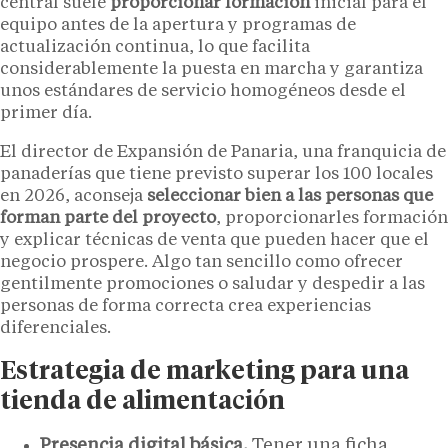
central suele
proporcionar formación
inicial para el
equipo antes de la apertura y programas de
actualización continua, lo que facilita
considerablemente la puesta en marcha y garantiza
unos estándares de servicio homogéneos desde el
primer día.
El director de Expansión de Panaria, una franquicia de
panaderías que tiene previsto superar los 100 locales
en 2026, aconseja
seleccionar bien a las personas que
forman parte del proyecto
, proporcionarles formación
y explicar técnicas de venta que pueden hacer que el
negocio prospere. Algo tan sencillo como ofrecer
gentilmente promociones o saludar y despedir a las
personas de forma correcta crea experiencias
diferenciales.
Estrategia de marketing para una
tienda de alimentación
Presencia digital básica.
Tener una ficha