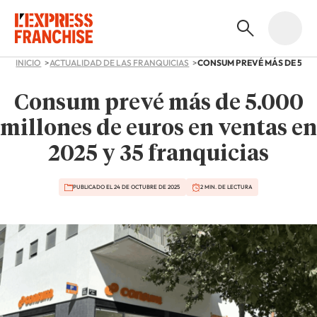
INICIO
ACTUALIDAD DE LAS FRANQUICIAS
Consum prevé más de 5.000
millones de euros en ventas en
2025 y 35 franquicias
PUBLICADO EL 24 DE OCTUBRE DE 2025
2 MIN. DE LECTURA