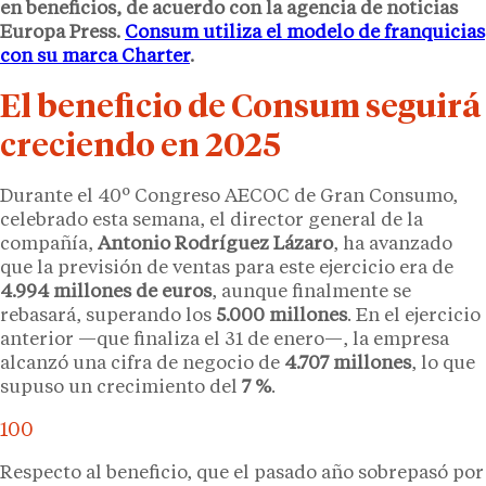
en beneficios, de acuerdo con la agencia de noticias
Europa Press.
Consum utiliza el modelo de franquicias
con su marca Charter
.
El beneficio de Consum seguirá
creciendo en 2025
Durante el 40º Congreso AECOC de Gran Consumo,
celebrado esta semana, el director general de la
compañía,
Antonio Rodríguez Lázaro
, ha avanzado
que la previsión de ventas para este ejercicio era de
4.994 millones de euros
, aunque finalmente se
rebasará, superando los
5.000 millones
. En el ejercicio
anterior —que finaliza el 31 de enero—, la empresa
alcanzó una cifra de negocio de
4.707 millones
, lo que
supuso un crecimiento del
7 %
.
100
Respecto al beneficio, que el pasado año sobrepasó por