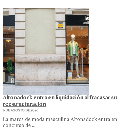
Altonadock entra en liquidación al fracasar su
reestructuración
6 DE AGOSTO DE 2026
La marca de moda masculina Altonadock entra en
concurso de ...