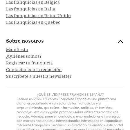
Las franquicias en Bélgica
Las franquicias en Italia
Las franquicias en Reino Unido
Las franquicias en Quebec
Sobre nosotros
Manifiesto
¿Quiénes somos?
Registrar tu franquicia
Contactar con la redacción
Suscríbete a nuestra newsletter
¿QUÉ ES L'EXPRESS FRANCHISE ESPAÑA?
Creada en 2024, L'Express Franchise España es una plataforma
digital especializada en el sector de las franquicias y el
emprendimiento, que reúne información, noticias, entrevistas,
reportajes, estudios y guías prácticas sobre diferentes modelos de
negocio. Además, pone en contacto a emprendedores e inversores
con marcas nacionales e internacionales interesadas en expandirse
mediante franquicias. Gracias a su directorio de enseñas, este portal
permite buscar y comparar las mejores oportunidades del mercado y