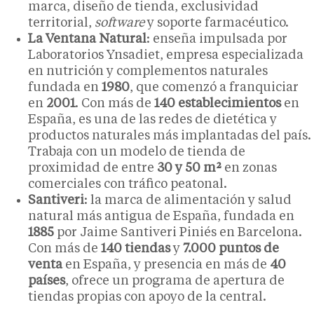
marca, diseño de tienda, exclusividad
territorial,
software
y soporte farmacéutico.
La Ventana Natural
: enseña impulsada por
Laboratorios Ynsadiet, empresa especializada
en nutrición y complementos naturales
fundada en
1980
, que comenzó a franquiciar
en
2001
. Con más de
140 establecimientos
en
España, es una de las redes de dietética y
productos naturales más implantadas del país.
Trabaja con un modelo de tienda de
proximidad de entre
30 y 50 m²
en zonas
comerciales con tráfico peatonal.
Santiveri
: la marca de alimentación y salud
natural más antigua de España, fundada en
1885
por Jaime Santiveri Piniés en Barcelona.
Con más de
140 tiendas
y
7.000 puntos de
venta
en España, y presencia en más de
40
países
, ofrece un programa de apertura de
tiendas propias con apoyo de la central.