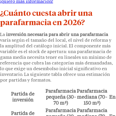
¡quiero más información!
¿Cuánto cuesta abrir una
parafarmacia en 2026?
La
inversión necesaria para abrir una parafarmacia
varía según el tamaño del local, el nivel de reforma y
la amplitud del catálogo inicial. El componente más
variable es el stock de apertura: una parafarmacia de
gama media necesita tener en lineales un mínimo de
referencia que cubra las categorías más demandadas,
lo que exige un desembolso inicial significativo en
inventario. La siguiente tabla ofrece una estimación
por partidas y formatos.
Parafarmacia
Parafarmacia
Partida de
pequeña (30-
mediana (70-
En
inversión
70 m²)
150 m²)
Parafarmacia
Parafarmacia
Partida de