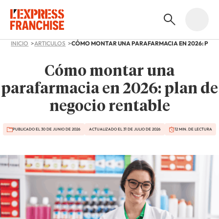
INICIO
ARTICULOS
Cómo montar una
parafarmacia en 2026: plan de
negocio rentable
PUBLICADO EL 30 DE JUNIO DE 2026
ACTUALIZADO EL 31 DE JULIO DE 2026
12 MIN. DE LECTURA