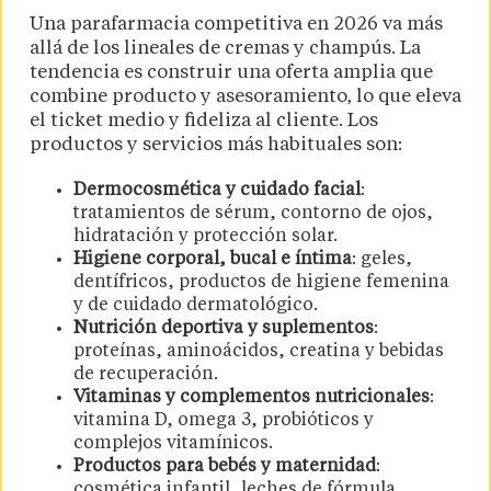
Una parafarmacia competitiva en 2026 va más
allá de los lineales de cremas y champús. La
tendencia es construir una oferta amplia que
combine producto y asesoramiento, lo que eleva
el ticket medio y fideliza al cliente. Los
productos y servicios más habituales son:
Dermocosmética y cuidado facial
:
tratamientos de sérum, contorno de ojos,
hidratación y protección solar.
Higiene corporal, bucal e íntima
: geles,
dentífricos, productos de higiene femenina
y de cuidado dermatológico.
Nutrición deportiva y suplementos
:
proteínas, aminoácidos, creatina y bebidas
de recuperación.
Vitaminas y complementos nutricionales
:
vitamina D, omega 3, probióticos y
complejos vitamínicos.
Productos para bebés y maternidad
:
cosmética infantil, leches de fórmula,