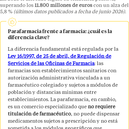
superando los
11.800 millones de euros
con un alza del
5,8 %
(últimos datos publicados a fecha de junio 2026)
.
Parafarmacia frente a farmacia: ¿cuál es la
diferencia clave?
La diferencia fundamental está regulada por la
Ley 16/1997, de 25 de abril, de Regulación de
Servicios de las Oficinas de Farmacia
: las
farmacias son establecimientos sanitarios con
autorización administrativa vinculada a un
farmacéutico colegiado y sujetos a módulos de
población y distancias mínimas entre
establecimientos. La parafarmacia, en cambio,
es un comercio especializado que
no requiere
titulación de farmacéutico
, no puede dispensar
medicamentos sujetos a prescripción y no está
sometida a los módulos geográficos que