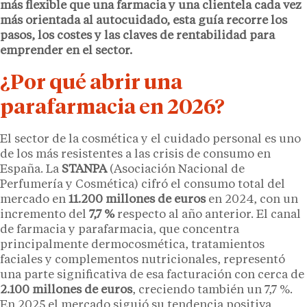
más flexible que una farmacia y una clientela cada vez
más orientada al autocuidado, esta guía recorre los
pasos, los costes y las claves de rentabilidad para
emprender en el sector.
¿Por qué abrir una
parafarmacia en 2026?
El sector de la cosmética y el cuidado personal es uno
de los más resistentes a las crisis de consumo en
España. La
STANPA
(Asociación Nacional de
Perfumería y Cosmética) cifró el consumo total del
mercado en
11.200 millones de euros
en 2024, con un
incremento del
7,7 %
respecto al año anterior. El canal
de farmacia y parafarmacia, que concentra
principalmente dermocosmética, tratamientos
faciales y complementos nutricionales, representó
una parte significativa de esa facturación con cerca de
2.100 millones de euros
, creciendo también un 7,7 %.
En 2025 el mercado siguió su tendencia positiva,