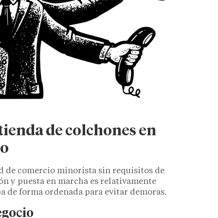
 tienda de colchones en
so
d de comercio minorista sin requisitos de
ción y puesta en marcha es relativamente
pa de forma ordenada para evitar demoras.
negocio