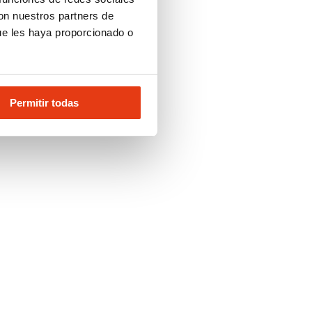
con nuestros partners de
ue les haya proporcionado o
Permitir todas