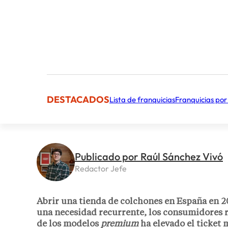
DESTACADOS
Lista de franquicias
Franquicias por
Publicado por Raúl Sánchez Vivó
Redactor Jefe
Abrir una tienda de colchones en España en 20
una necesidad recurrente, los consumidores r
de los modelos
premium
ha elevado el ticket 