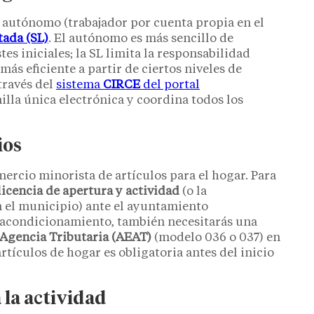
o autónomo (trabajador por cuenta propia en el
tada (SL)
. El autónomo es más sencillo de
s iniciales; la SL limita la responsabilidad
ás eficiente a partir de ciertos niveles de
través del
sistema
CIRCE
del portal
illa única electrónica y coordina todos los
ios
ercio minorista de artículos para el hogar. Para
licencia de apertura y actividad
(o la
 el municipio) ante el ayuntamiento
e acondicionamiento, también necesitarás una
Agencia Tributaria (AEAT)
(modelo 036 o 037) en
rtículos de hogar es obligatoria antes del inicio
 la actividad