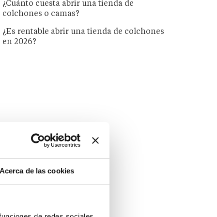
¿Cuánto cuesta abrir una tienda de
colchones o camas?
¿Es rentable abrir una tienda de colchones
en 2026?
Acerca de las cookies
 funciones de redes sociales