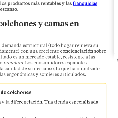
, los productos más rentables y las
franquicias
descanso.
colchones y camas en
demanda estructural (todo hogar renueva su
damente) con una creciente
concienciación sobre
ultado es un mercado estable, resistente a las
to
premium
. Los consumidores españoles
la calidad de su descanso, lo que ha impulsado
das ergonómicas y somieres articulados.
 de colchones
 y la diferenciación. Una tienda especializada