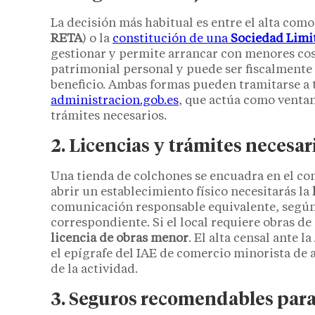
La decisión más habitual es entre el alta com
RETA
) o la
constitución de una
Sociedad Limi
gestionar y permite arrancar con menores coste
patrimonial personal y puede ser fiscalmente m
beneficio. Ambas formas pueden tramitarse a 
administracion.gob.es
, que actúa como ventan
trámites necesarios.
2. Licencias y trámites necesar
Una tienda de colchones se encuadra en el com
abrir un establecimiento físico necesitarás la
comunicación responsable equivalente, según
correspondiente. Si el local requiere obras d
licencia de obras menor
. El alta censal ante la
el epígrafe del IAE de comercio minorista de a
de la actividad.
3. Seguros recomendables para