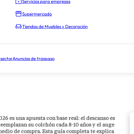
Servicios para empresas
Supermercado
Tiendas de Muebles y Decoración
 sector
Anuncios de traspaso
26 es una apuesta con base real: el descanso es
eemplazan su colchón cada 8-10 años y el auge
medio de compra. Esta guía completa te explica