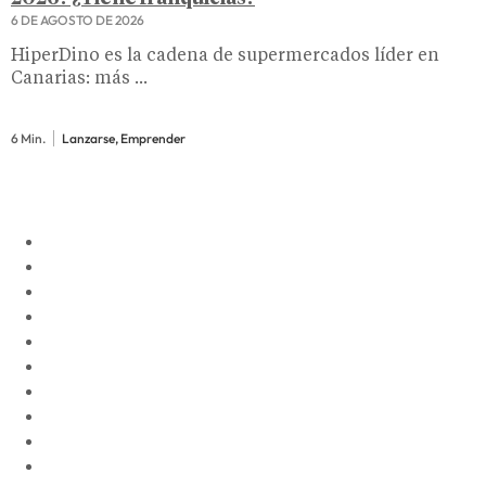
6 DE AGOSTO DE 2026
HiperDino es la cadena de supermercados líder en
Canarias: más ...
6 Min.
Lanzarse, Emprender