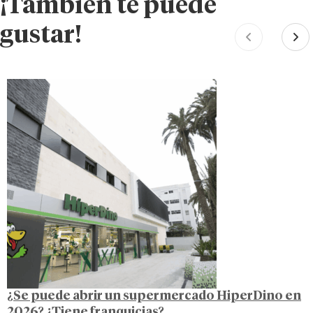
¡También te puede
gustar!
¿Se puede abrir un supermercado HiperDino en
2026? ¿Tiene franquicias?