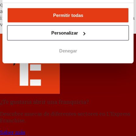
que sea lo más recomendable. Según explica la
abogada de Legálitas, una imagen poco sólida ante
Permitir todas
inversores y bancos hace que no parezca “una fórmula
válida”.
Personalizar
Denegar
¿Te gustaría abrir una franquicia?
Descubre marcas de diferentes sectores en L’Express
Franchise.
Saber más