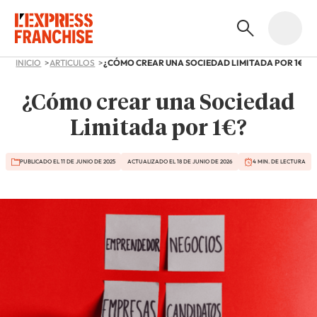
INICIO
ARTICULOS
¿CÓMO CREAR UNA SOCIEDAD LIMITADA POR 1€?
¿Cómo crear una Sociedad
Limitada por 1€?
PUBLICADO EL 11 DE JUNIO DE 2025
ACTUALIZADO EL 18 DE JUNIO DE 2026
4 MIN. DE LECTURA