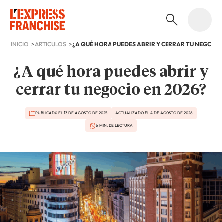
INICIO
ARTICULOS
¿A qué hora puedes abrir y
cerrar tu negocio en 2026?
PUBLICADO EL 13 DE AGOSTO DE 2025
ACTUALIZADO EL 4 DE AGOSTO DE 2026
6 MIN. DE LECTURA