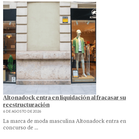
Altonadock entra en liquidación al fracasar su
reestructuración
6 DE AGOSTO DE 2026
La marca de moda masculina Altonadock entra en
concurso de ...