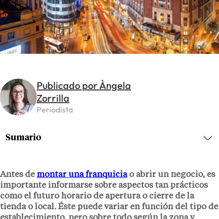
Publicado por Àngela
Zorrilla
Periodista
Sumario
Antes de
montar una franquicia
o abrir un negocio, es
importante informarse sobre aspectos tan prácticos
como el futuro horario de apertura o cierre de la
tienda o local. Éste puede variar en función del tipo de
establecimiento, pero sobre todo según la zona y