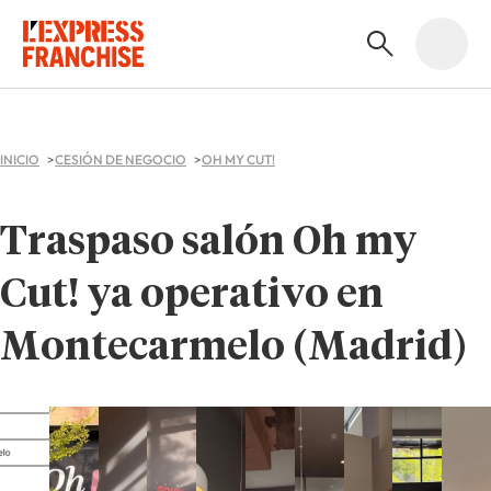
INICIO
CESIÓN DE NEGOCIO
OH MY CUT!
Traspaso salón Oh my
Cut! ya operativo en
Montecarmelo (Madrid)