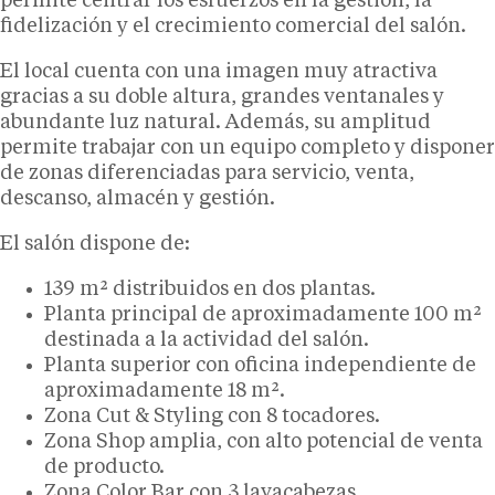
permite centrar los esfuerzos en la gestión, la
fidelización y el crecimiento comercial del salón.
El local cuenta con una imagen muy atractiva
gracias a su doble altura, grandes ventanales y
abundante luz natural. Además, su amplitud
permite trabajar con un equipo completo y disponer
de zonas diferenciadas para servicio, venta,
descanso, almacén y gestión.
El salón dispone de:
139 m² distribuidos en dos plantas.
Planta principal de aproximadamente 100 m²
destinada a la actividad del salón.
Planta superior con oficina independiente de
aproximadamente 18 m².
Zona Cut & Styling con 8 tocadores.
Zona Shop amplia, con alto potencial de venta
de producto.
Zona Color Bar con 3 lavacabezas.