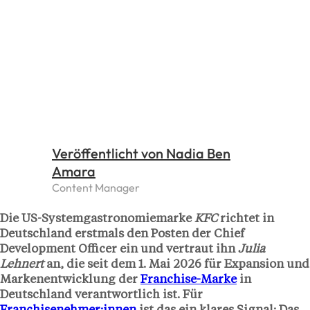
Veröffentlicht von Nadia Ben
Amara
Content Manager
Die US-Systemgastronomiemarke
KFC
richtet in
Deutschland erstmals den Posten der Chief
Development Officer ein und vertraut ihn
Julia
Lehnert
an, die seit dem 1. Mai 2026 für Expansion und
Markenentwicklung der
Franchise-Marke
in
Deutschland verantwortlich ist. Für