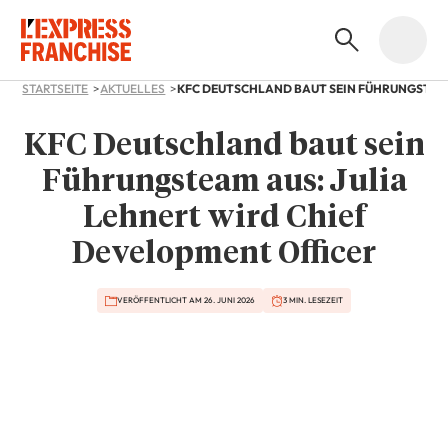
STARTSEITE
AKTUELLES
KFC Deutschland baut sein
Führungsteam aus: Julia
Lehnert wird Chief
Development Officer
VERÖFFENTLICHT AM 26. JUNI 2026
3 MIN. LESEZEIT