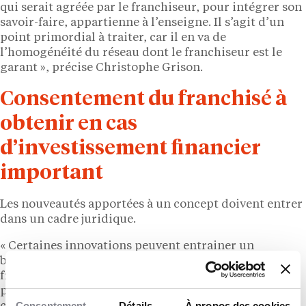
qui serait agréée par le franchiseur, pour intégrer son
savoir-faire, appartienne à l’enseigne. Il s’agit d’un
point primordial à traiter, car il en va de
l’homogénéité du réseau dont le franchiseur est le
garant », précise Christophe Grison.
Consentement du franchisé à
obtenir en cas
d’investissement financier
important
Les nouveautés apportées à un concept doivent entrer
dans un cadre juridique.
« Certaines innovations peuvent entrainer un
bouleversement de l’économie du contrat pour le
franchisé : de nouveaux investissements à engager
pour les mettre en place, des modifications des
Consentement
Détails
À propos des cookies