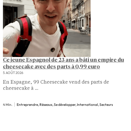
Ce jeune Espagnol de 23 ans a bâti un empire du
cheesecake avec des parts à 0,99 euro
5 AOÛT 2026
En Espagne, 99 Cheesecake vend des parts de
cheesecake à ...
4 Min.
Entreprendre, Réseaux, Se développer, International, Secteurs