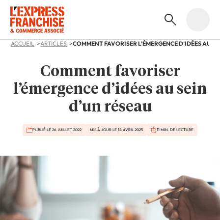
ACCUEIL
ARTICLES
Comment favoriser
l’émergence d’idées au sein
d’un réseau
PUBLIÉ LE 26 JUILLET 2022
MIS À JOUR LE 14 AVRIL 2025
11 MIN. DE LECTURE