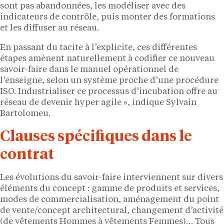
sont pas abandonnées, les modéliser avec des
indicateurs de contrôle, puis monter des formations
et les diffuser au réseau.
En passant du tacite à l’explicite, ces différentes
étapes amènent naturellement à codifier ce nouveau
savoir-faire dans le manuel opérationnel de
l’enseigne, selon un système proche d’une procédure
ISO. Industrialiser ce processus d’incubation offre au
réseau de devenir hyper agile », indique Sylvain
Bartolomeu.
Clauses spécifiques dans le
contrat
Les évolutions du savoir-faire interviennent sur divers
éléments du concept : gamme de produits et services,
modes de commercialisation, aménagement du point
de vente/concept architectural, changement d’activité
(de vêtements Hommes à vêtements Femmes)… Tous