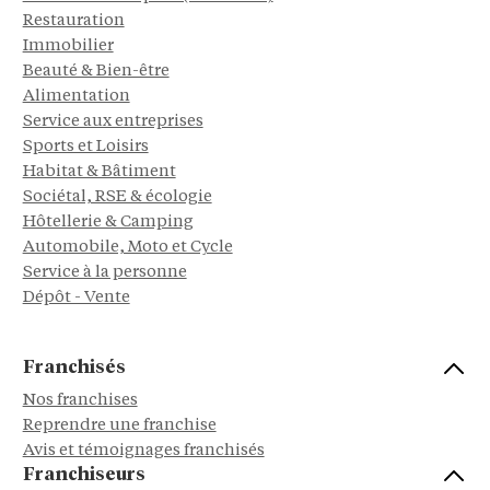
Restauration
Immobilier
Beauté & Bien-être
Alimentation
Service aux entreprises
Sports et Loisirs
Habitat & Bâtiment
Sociétal, RSE & écologie
Hôtellerie & Camping
Automobile, Moto et Cycle
Service à la personne
Dépôt - Vente
Franchisés
Nos franchises
Reprendre une franchise
Avis et témoignages franchisés
Franchiseurs