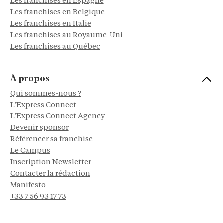
Les franchises en Espagne
Les franchises en Belgique
Les franchises en Italie
Les franchises au Royaume-Uni
Les franchises au Québec
À propos
Qui sommes-nous ?
L'Express Connect
L'Express Connect Agency
Devenir sponsor
Référencer sa franchise
Le Campus
Inscription Newsletter
Contacter la rédaction
Manifesto
+33 7 56 93 17 73