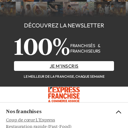
DÉCOUVREZ LA NEWSLETTER
100%
FRANCHISÉS &
FRANCHISEURS
JE M'INSCRIS
LE MEILLEUR DE LA FRANCHISE, CHAQUE SEMAINE
Nos franchises
Coup de cœur L'Express
Restauration rapide (Fast-Food)