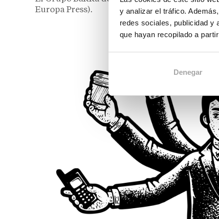
Europa Press).
y analizar el tráfico. Ademá
redes sociales, publicidad y
que hayan recopilado a parti
Denegar