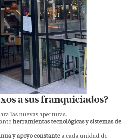
xos a sus franquiciados?
ara las nuevas aperturas.
ante
herramientas tecnológicas y sistemas de
.
inua y apoyo constante
a cada unidad de