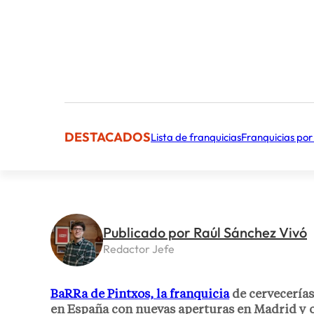
DESTACADOS
Lista de franquicias
Franquicias por
Publicado por Raúl Sánchez Vivó
Redactor Jefe
BaRRa de Pintxos, la franquicia
de cervecerías
en España con nuevas aperturas en Madrid y o