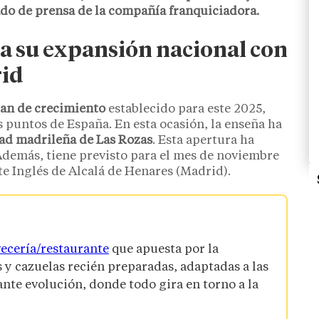
o de prensa de la compañía franquiciadora.
a su expansión nacional con
rid
lan de crecimiento
establecido para este 2025,
 puntos de España. En esta ocasión, la enseña ha
dad madrileña de Las Rozas
. Esta apertura ha
Además, tiene previsto para el mes de noviembre
te Inglés de Alcalá de Henares (Madrid).
vecería/restaurante
que apuesta por la
 y cazuelas recién preparadas, adaptadas a las
nte evolución, donde todo gira en torno a la