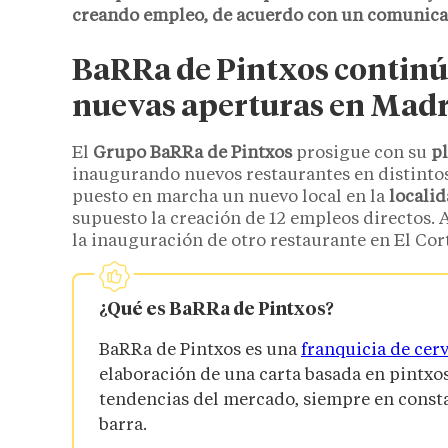
creando empleo, de acuerdo con un comunicad
BaRRa de Pintxos continú
nuevas aperturas en Mad
El
Grupo BaRRa de Pintxos
prosigue con su
p
inaugurando nuevos restaurantes en distintos
puesto en marcha un nuevo local en la
locali
supuesto la creación de 12 empleos directos. 
la inauguración de otro restaurante en El Cor
¿Qué es BaRRa de Pintxos?
BaRRa de Pintxos es una
franquicia de cer
elaboración de una carta basada en pintxos
tendencias del mercado, siempre en consta
barra.