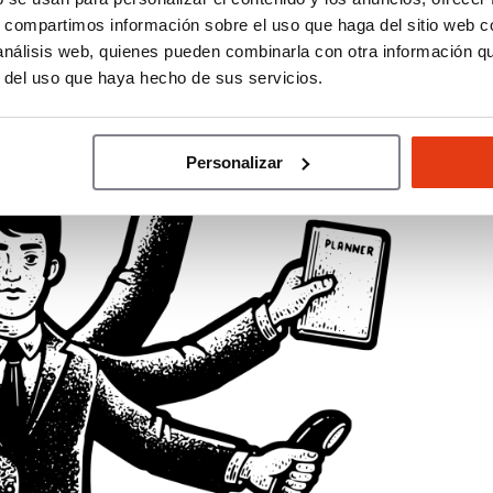
s, compartimos información sobre el uso que haga del sitio web 
 análisis web, quienes pueden combinarla con otra información q
r del uso que haya hecho de sus servicios.
Personalizar