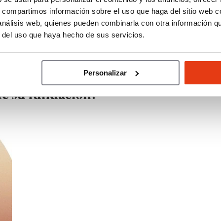
s, compartimos información sobre el uso que haga del sitio web 
 análisis web, quienes pueden combinarla con otra información q
r del uso que haya hecho de sus servicios.
Personalizar
al para crear BLACKPIER y cómo ha
de su fundación?