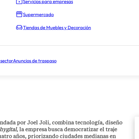
Servicios para empresas
Supermercado
Tiendas de Muebles y Decoración
 sector
Anuncios de traspaso
ndada por Joel Joli, combina tecnología, diseño
hygital
, la empresa busca democratizar el traje
cuatro años, priorizando ciudades medianas en