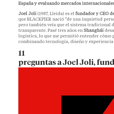
España y evaluando mercados internacionales
Joel Joli
(1987, Lleida) es el
fundador y CEO d
que BLACKPIER nació “de una inquietud perso
pero también veía que el sistema tradicional d
transparente. Pasé tres años en
Shanghái
desa
logística, lo que me permitió entender cómo 
combinando tecnología, diseño y experiencia 
11
preguntas
a Joel Joli, f