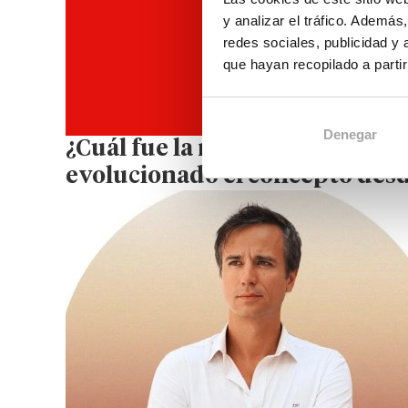
y analizar el tráfico. Ademá
redes sociales, publicidad y
que hayan recopilado a parti
Denegar
¿Cuál fue la motivación inici
evolucionado el concepto des