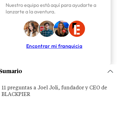
Nuestro equipo está aquí para ayudarte a
lanzarte a la aventura.
Encontrar mi franquicia
Sumario
11 preguntas a Joel Joli, fundador y CEO de
BLACKPIER