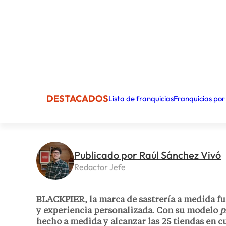
DESTACADOS
Lista de franquicias
Franquicias por
Publicado por Raúl Sánchez Vivó
Redactor Jefe
BLACKPIER, la marca de sastrería a medida fu
y experiencia personalizada. Con su modelo
p
hecho a medida y alcanzar las 25 tiendas en 