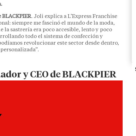
.
e BLACKPIER
. Joli explica a L’Express Franchise
nal: siempre me fascinó el mundo de la moda,
e la sastrería era poco accesible, lento y poco
rrollando todo el sistema de confección y
podíamos revolucionar este sector desde dentro,
personalizada”.
undador y CEO de BLACKPIER