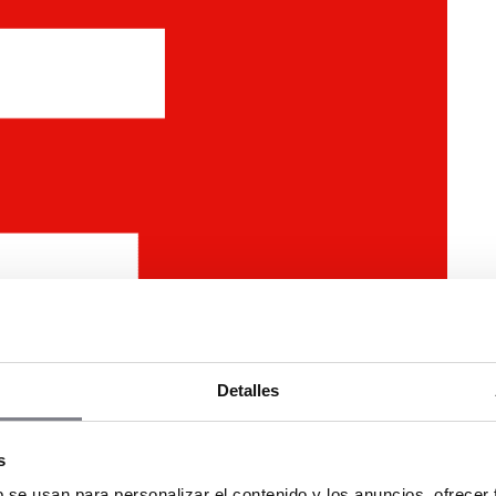
Detalles
s
b se usan para personalizar el contenido y los anuncios, ofrecer