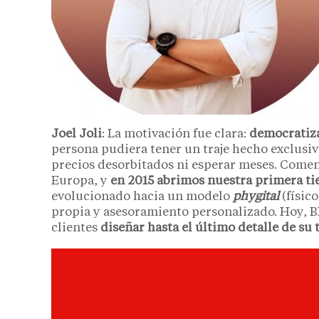
Joel Joli
:
La motivación fue clara:
democratiza
persona pudiera tener un traje hecho exclusiv
precios desorbitados ni esperar meses. Come
Europa, y
en 2015 abrimos nuestra primera tie
evolucionado hacia un modelo
phygital
(físic
propia y asesoramiento personalizado. Hoy, 
clientes
diseñar hasta el último detalle de su t