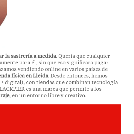
r la sastrería a medida
. Quería que cualquier
amente para él, sin que eso significara pagar
nzamos vendiendo online en varios países de
nda física en Lleida
. Desde entonces, hemos
o + digital), con tiendas que combinan tecnología
BLACKPIER es una marca que permite a los
raje
, en un entorno libre y creativo.