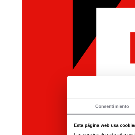
Consentimiento
Esta página web usa cookie
Las cookies de este sitio we