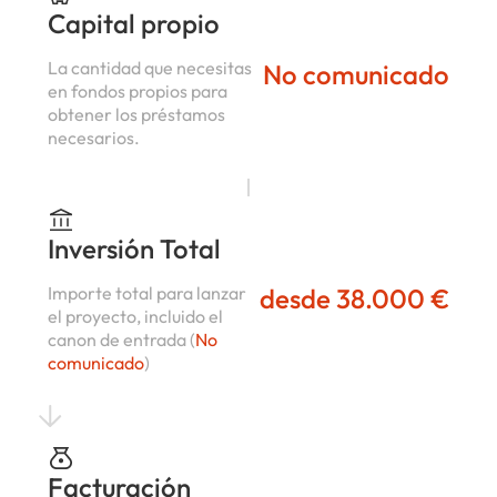
Capital propio
La cantidad que necesitas
No comunicado
en fondos propios para
obtener los préstamos
necesarios.
Inversión Total
Importe total para lanzar
desde 38.000 €
el proyecto, incluido el
canon de entrada (
No
comunicado
)
Facturación