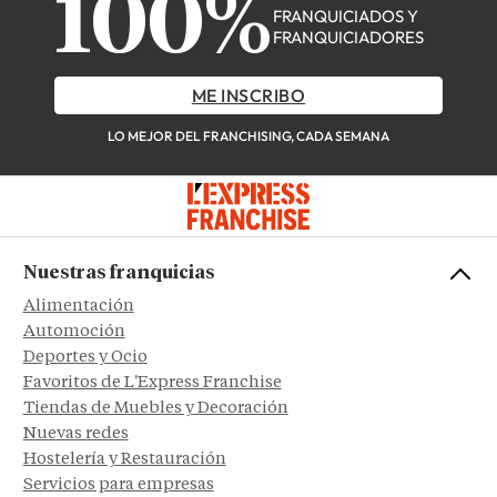
100%
FRANQUICIADOS Y
FRANQUICIADORES
ME INSCRIBO
LO MEJOR DEL FRANCHISING, CADA SEMANA
Nuestras franquicias
Alimentación
Automoción
Deportes y Ocio
Favoritos de L'Express Franchise
Tiendas de Muebles y Decoración
Nuevas redes
Hostelería y Restauración
Servicios para empresas