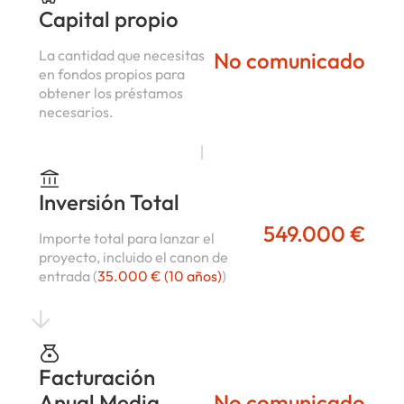
Capital propio
La cantidad que necesitas
No comunicado
en fondos propios para
obtener los préstamos
necesarios.
Inversión Total
549.000 €
Importe total para lanzar el
proyecto, incluido el canon de
entrada (
35.000 € (10 años)
)
Facturación
Anual Media
No comunicado