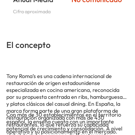
Cifra aproximada
El concepto
Tony Roma’s es una cadena internacional de
restauración de origen estadounidense
especializada en cocina americana, reconocida
por su propuesta centrada en ribs, hamburguesas
y platos clásicos del casual dining. En España, la
marca forma parte de una gran plataforma de
Con más de 30 establecimientos en el territorio
restauración organizada con más de 430
español, la enseña cuenta con un importante
restaurantes, lo que refuerza su capacidad
potencial de crecimiento y consolidación. A nivel
operativa y su posicionamiento en el mercado.