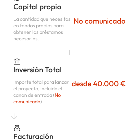
Capital propio
La cantidad que necesitas
No comunicado
en fondos propios para
obtener los préstamos
necesarios.
Inversión Total
Importe total para lanzar
desde 40.000 €
el proyecto, incluido el
canon de entrada (
No
comunicado
)
Facturación