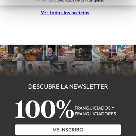
2030
19 Oct 2025
Noticias de la franquicia
Ver todas las noticias
DESCUBRE LA NEWSLETTER
100%
FRANQUICIADOS Y
FRANQUICIADORES
ME INSCRIBO