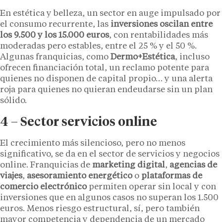
En estética y belleza, un sector en auge impulsado por
el consumo recurrente, las
inversiones oscilan entre
los 9.500 y los 15.000 euros
, con rentabilidades más
moderadas pero estables, entre el 25 % y el 50 %.
Algunas franquicias, como
Dermo+Estética
, incluso
ofrecen financiación total, un reclamo potente para
quienes no disponen de capital propio… y una alerta
roja para quienes no quieran endeudarse sin un plan
sólido.
4 – Sector servicios online
El crecimiento más silencioso, pero no menos
significativo, se da en el sector de servicios y negocios
online. Franquicias de
marketing digital
,
agencias de
viajes
,
asesoramiento energético
o
plataformas de
comercio electrónico
permiten operar sin local y con
inversiones que en algunos casos no superan los 1.500
euros. Menos riesgo estructural, sí, pero también
mayor competencia y dependencia de un mercado