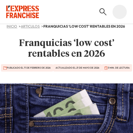
INICIO
ARTICULOS
FRANQUICIAS ‘LOW COST’ RENTABLES EN 2026
Franquicias ‘low cost’
rentables en 2026
PUBLICADO EL 11 DE FEBRERO DE 2026
ACTUALIZADO EL 21 DE MAYO DE 2026
3 MIN. DE LECTURA