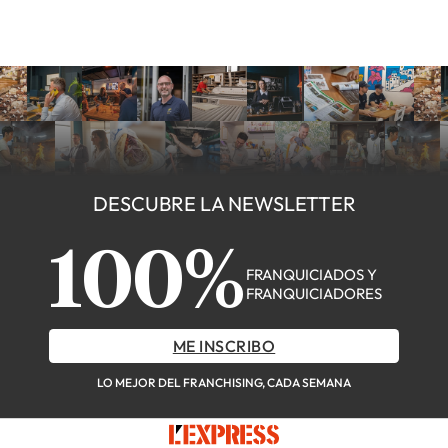
DESCUBRE LA NEWSLETTER
100%
FRANQUICIADOS Y
FRANQUICIADORES
ME INSCRIBO
LO MEJOR DEL FRANCHISING, CADA SEMANA