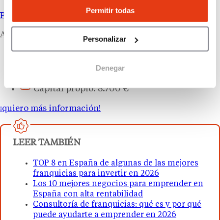
Permitir todas
PUNTO AHORRO
Asesoramiento gratuito año tras año para ahorrar
Personalizar
Servicios a empresas
Denegar
8 Locales
Capital propio: 8.700 €
¡quiero más información!
LEER TAMBIÉN
TOP 8 en España de algunas de las mejores
franquicias para invertir en 2026
Los 10 mejores negocios para emprender en
España con alta rentabilidad
Consultoría de franquicias: qué es y por qué
puede ayudarte a emprender en 2026