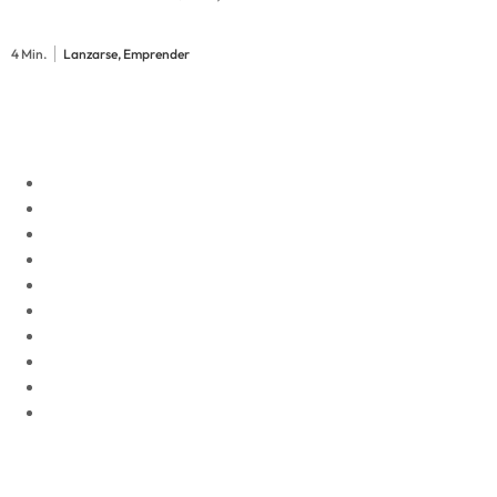
4 Min.
Lanzarse, Emprender