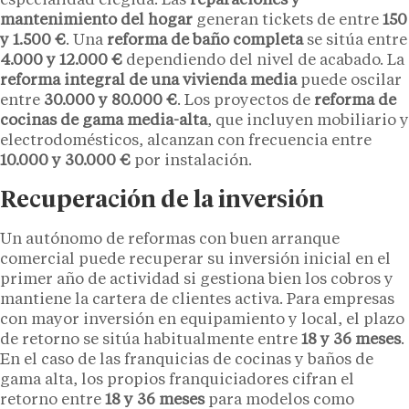
especialidad elegida. Las
reparaciones y
mantenimiento del hogar
generan tickets de entre
150
y 1.500 €
. Una
reforma de baño completa
se sitúa entre
4.000 y 12.000 €
dependiendo del nivel de acabado. La
reforma integral de una vivienda media
puede oscilar
entre
30.000 y 80.000 €
. Los proyectos de
reforma de
cocinas de gama media-alta
, que incluyen mobiliario y
electrodomésticos, alcanzan con frecuencia entre
10.000 y 30.000 €
por instalación.
Recuperación de la inversión
Un autónomo de reformas con buen arranque
comercial puede recuperar su inversión inicial en el
primer año de actividad si gestiona bien los cobros y
mantiene la cartera de clientes activa. Para empresas
con mayor inversión en equipamiento y local, el plazo
de retorno se sitúa habitualmente entre
18 y 36 meses
.
En el caso de las franquicias de cocinas y baños de
gama alta, los propios franquiciadores cifran el
retorno entre
18 y 36 meses
para modelos como