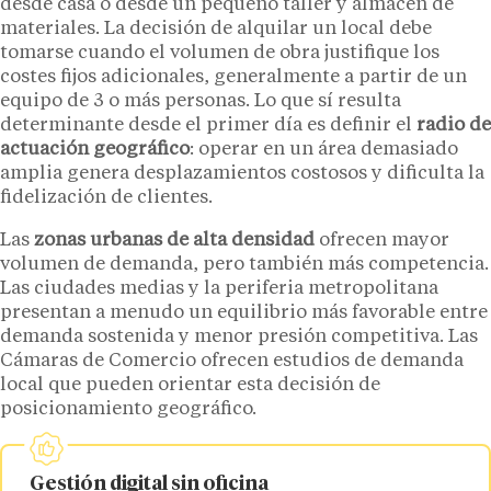
desde casa o desde un pequeño taller y almacén de
materiales. La decisión de alquilar un local debe
tomarse cuando el volumen de obra justifique los
costes fijos adicionales, generalmente a partir de un
equipo de 3 o más personas. Lo que sí resulta
determinante desde el primer día es definir el
radio de
actuación geográfico
: operar en un área demasiado
amplia genera desplazamientos costosos y dificulta la
fidelización de clientes.
Las
zonas urbanas de alta densidad
ofrecen mayor
volumen de demanda, pero también más competencia.
Las ciudades medias y la periferia metropolitana
presentan a menudo un equilibrio más favorable entre
demanda sostenida y menor presión competitiva. Las
Cámaras de Comercio ofrecen estudios de demanda
local que pueden orientar esta decisión de
posicionamiento geográfico.
Gestión digital sin oficina