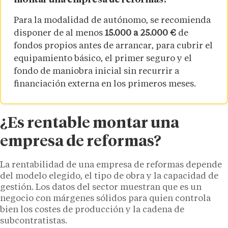
montar una empresa de reformas?
Para la modalidad de autónomo, se recomienda
disponer de al menos
15.000 a 25.000 €
de
fondos propios antes de arrancar, para cubrir el
equipamiento básico, el primer seguro y el
fondo de maniobra inicial sin recurrir a
financiación externa en los primeros meses.
¿Es rentable montar una
empresa de reformas?
La rentabilidad de una empresa de reformas depende
del modelo elegido, el tipo de obra y la capacidad de
gestión. Los datos del sector muestran que es un
negocio con márgenes sólidos para quien controla
bien los costes de producción y la cadena de
subcontratistas.