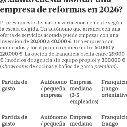
¿Cuánto cuesta montar una
empresa de reformas en 2026?
El presupuesto de partida varía enormemente según
la escala elegida. Un autónomo que arranca con una
oferta de servicios acotada puede empezar con una
inversión de
20.000 a 40.000 €
. Una empresa con
empleados y local propio requiere entre
60.000 y
120.000 €
. La opción de franquicia oscila entre
29.000
€
(modelos de agencia sin equipo propio) y
300.000 €
(
showrooms
de cocinas y baños de gama
premium
).
Partida de
Autónomo
Empresa
Franquici
gasto
/ pequeña
mediana
(rango
empresa
(3-5
orientativ
empleados)
Partida de
Autónomo
Empresa
Franquici
gasto
/ pequeña
mediana
(rango