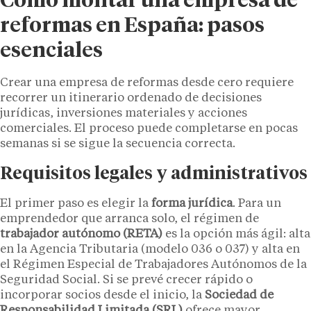
Cómo montar una empresa de
reformas en España: pasos
esenciales
Crear una empresa de reformas desde cero requiere
recorrer un itinerario ordenado de decisiones
jurídicas, inversiones materiales y acciones
comerciales. El proceso puede completarse en pocas
semanas si se sigue la secuencia correcta.
Requisitos legales y administrativos
El primer paso es elegir la
forma jurídica
. Para un
emprendedor que arranca solo, el régimen de
trabajador autónomo (RETA)
es la opción más ágil: alta
en la Agencia Tributaria (modelo 036 o 037) y alta en
el Régimen Especial de Trabajadores Autónomos de la
Seguridad Social. Si se prevé crecer rápido o
incorporar socios desde el inicio, la
Sociedad de
Responsabilidad Limitada (SRL)
ofrece mayor