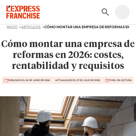
INICIO
ARTICULOS
Cómo montar una empresa de
reformas en 2026: costes,
rentabilidad y requisitos
PUBLICADO EL 24 DE JUNIO DE 2026
ACTUALIZADO EL 27 DE JULIO DE 2026
11 MIN. DE LECTURA