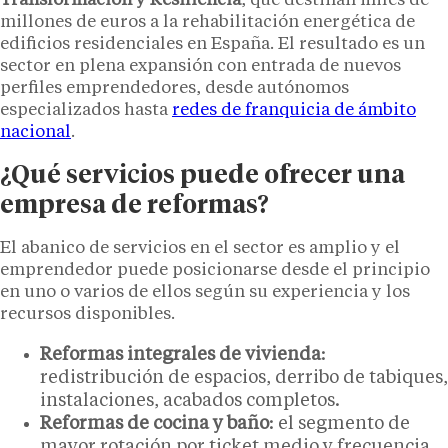
Transformación y Resiliencia
, que destinan miles de
millones de euros a la rehabilitación energética de
edificios residenciales en España. El resultado es un
sector en plena expansión con entrada de nuevos
perfiles emprendedores, desde autónomos
especializados hasta
redes de franquicia de ámbito
nacional
.
¿Qué servicios puede ofrecer una
empresa de reformas?
El abanico de servicios en el sector es amplio y el
emprendedor puede posicionarse desde el principio
en uno o varios de ellos según su experiencia y los
recursos disponibles.
Reformas integrales de vivienda
:
redistribución de espacios, derribo de tabiques,
instalaciones, acabados completos.
Reformas de cocina y baño
: el segmento de
mayor rotación por ticket medio y frecuencia