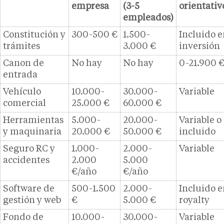
empresa
(3-5
orientativ
empleados)
Constitución y
300-500 €
1.500-
Incluido e
trámites
3.000 €
inversión
Canon de
No hay
No hay
0-21.900 
entrada
Vehículo
10.000-
30.000-
Variable
comercial
25.000 €
60.000 €
Herramientas
5.000-
20.000-
Variable o
y maquinaria
20.000 €
50.000 €
incluido
Seguro RC y
1.000-
2.000-
Variable
accidentes
2.000
5.000
€/año
€/año
Software de
500-1.500
2.000-
Incluido e
gestión y web
€
5.000 €
royalty
Fondo de
10.000-
30.000-
Variable