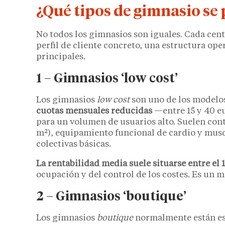
¿Qué tipos de gimnasio se
No todos los gimnasios son iguales. Cada cen
perfil de cliente concreto, una estructura oper
principales.
1 – Gimnasios ‘low cost’
Los gimnasios
low cost
son uno de los modelo
cuotas mensuales reducidas
—entre 15 y 40 e
para un volumen de usuarios alto. Suelen cont
m²), equipamiento funcional de cardio y musc
colectivas básicas.
La rentabilidad media suele situarse entre el 
ocupación y del control de los costes. Es un 
2 – Gimnasios ‘boutique’
Los gimnasios
boutique
normalmente están esp