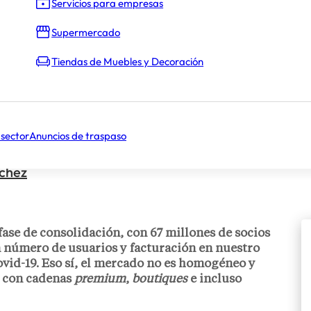
Servicios para empresas
Supermercado
Tiendas de Muebles y Decoración
 sector
Anuncios de traspaso
nchez
ase de consolidación, con 67 millones de socios
 número de usuarios y facturación en nuestro
ovid-19. Eso sí, el mercado no es homogéneo y
 con cadenas
premium
,
boutiques
e incluso