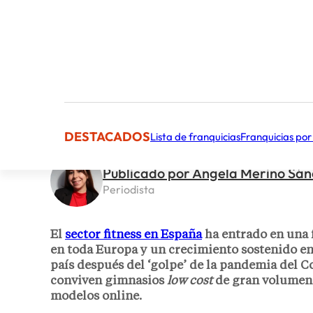
DESTACADOS
Lista de franquicias
Franquicias por
Publicado por Ángela Merino Sá
Periodista
El
sector fitness en España
ha entrado en una f
en toda Europa y un crecimiento sostenido en
país después del ‘golpe’ de la pandemia del C
conviven gimnasios
low cost
de gran volumen
modelos online.