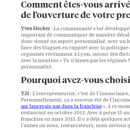
Comment êtes-vous arrivé à
de l’ouverture de votre p
Yves Hecker
: La communauté s’est développée
important de communiquer de manière décalée 
donc donné un aspect personnalisé, avec un 
faire des blagues en rapport avec la politique 
organisée récemment à Lyon, autour des dicta
avec la mention « Tu n’aimes pas les régimes ?
personnalité.
Pourquoi avez-vous choisi 
Y.H
: L’entrepreneuriat, c’est de l’insouciance
Personnellement, ça a souvent été de l’inconsci
me lancerais pas dans la franchise
», à ce mom
restaurant en octobre 2013. Avec à peine 15 moi
franchise en mars 2015. Il y a déjà quelques a
l’année ou nous, restaurateurs, nous savions q