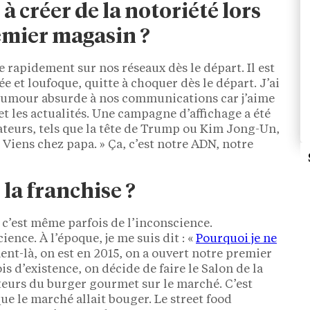
 créer de la notoriété lors
remier magasin ?
 rapidement sur nos réseaux dès le départ. Il est
et loufoque, quitte à choquer dès le départ. J’ai
humour absurde à nos communications car j’aime
et les actualités. Une campagne d’affichage a été
teurs, tels que la tête de Trump ou Kim Jong-Un,
 Viens chez papa. » Ça, c’est notre ADN, notre
la franchise ?
, c’est même parfois de l’inconscience.
ence. À l’époque, je me suis dit : «
Pourquoi je ne
ent-là, on est en 2015, on a ouvert notre premier
s d’existence, on décide de faire le Salon de la
cteurs du burger gourmet sur le marché. C’est
ue le marché allait bouger. Le street food