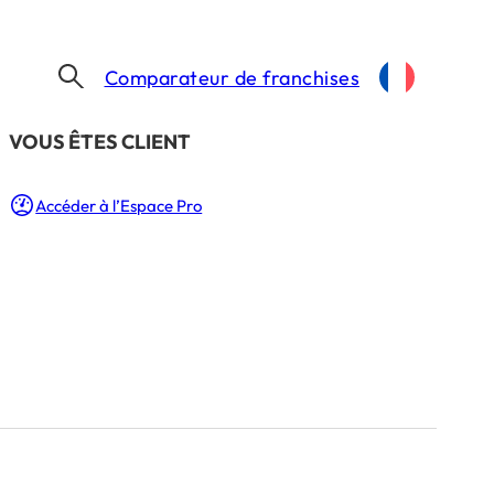
Comparateur de franchises
​VOUS ÊTES CLIENT
UFOQUE !
Accéder à l’Espace Pro
currentiel grâce
 !
TURE