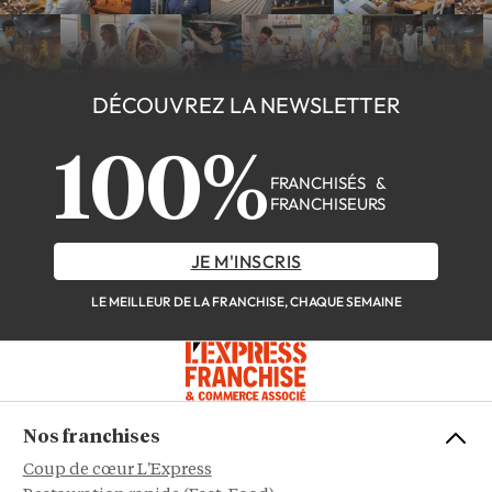
DÉCOUVREZ LA NEWSLETTER
100%
FRANCHISÉS &
FRANCHISEURS
JE M'INSCRIS
LE MEILLEUR DE LA FRANCHISE, CHAQUE SEMAINE
Nos franchises
Coup de cœur L'Express