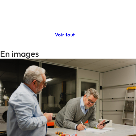
Voir tout
En images