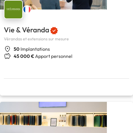
Vie & Véranda
Vérandas et extensions sur mesure
50
Implantations
45 000 €
Apport personnel