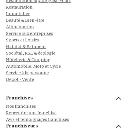
Restauration rapide (Fast-Food)
Restauration
Immobilier
Beauté & Bien-être
Alimentation
Service aux entreprises
Sports et Loisirs
Habitat & Bâtiment
Sociétal, RSE & écologie
Hôtellerie & Camping
Automobile, Moto et Cycle
Service à la personne
Dépôt - Vente
Franchisés
Nos franchises
Reprendre une franchise
Avis et témoignages franchisés
Franchiseurs