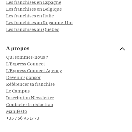
Les franchises en Espagne
Les franchises en Belgique
Les franchises en Italie
Les franchises au Royaume-Uni
Les franchises au Québec
À propos
Qui sommes-nous ?
L'Express Connect
L'Express Connect Agency
Devenir sponsor
Référencer sa franchise
Le Campus
Inscription Newsletter
Contacter la rédaction
Manifesto
+33 7 56 93 17 73