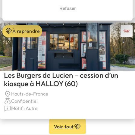
Confidentiel
Motif : Autre
Refuser
À reprendre
Les Burgers de Lucien – cession d’un
kiosque à HALLOY (60)
Hauts-de-France
Confidentiel
Motif : Autre
Voir tout