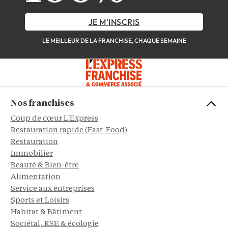
JE M'INSCRIS
LE MEILLEUR DE LA FRANCHISE, CHAQUE SEMAINE
Nos franchises
Coup de cœur L'Express
Restauration rapide (Fast-Food)
Restauration
Immobilier
Beauté & Bien-être
Alimentation
Service aux entreprises
Sports et Loisirs
Habitat & Bâtiment
Sociétal, RSE & écologie