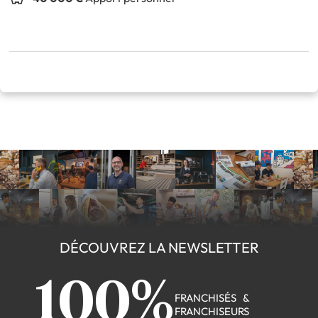
DÉCOUVREZ LA NEWSLETTER
100%
FRANCHISÉS &
FRANCHISEURS