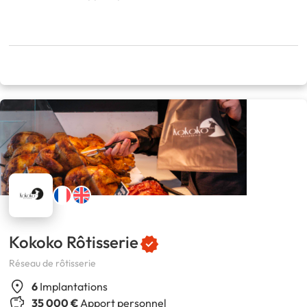
Kokoko Rôtisserie
Réseau de rôtisserie
6
Implantations
35 000 €
Apport personnel