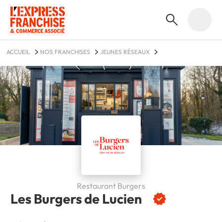
ACCUEIL
NOS FRANCHISES
JEUNES RÉSEAUX
LES BURGERS DE LUCIEN
Restaurant Burgers
Les Burgers de Lucien