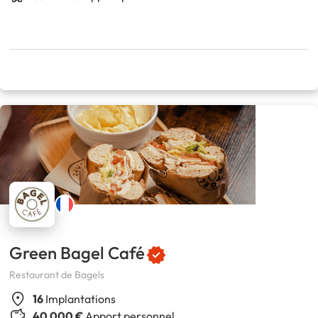
Green Bagel Café
Restaurant de Bagels
16
Implantations
40 000 €
Apport personnel