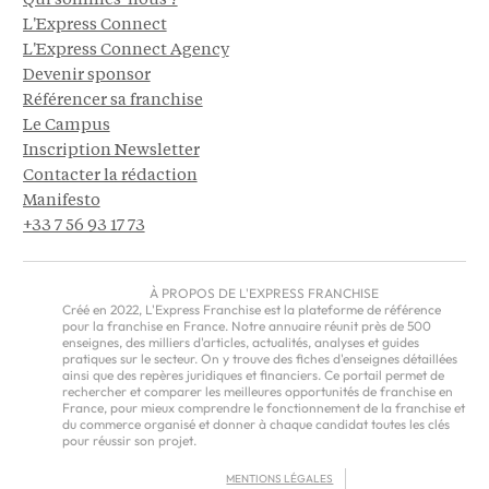
Qui sommes-nous ?
L'Express Connect
L'Express Connect Agency
Devenir sponsor
Référencer sa franchise
Le Campus
Inscription Newsletter
Contacter la rédaction
Manifesto
+33 7 56 93 17 73
À PROPOS DE L'EXPRESS FRANCHISE
Créé en 2022, L'Express Franchise est la plateforme de référence
pour la franchise en France. Notre annuaire réunit près de 500
enseignes, des milliers d'articles, actualités, analyses et guides
pratiques sur le secteur. On y trouve des fiches d'enseignes détaillées
ainsi que des repères juridiques et financiers. Ce portail permet de
rechercher et comparer les meilleures opportunités de franchise en
France, pour mieux comprendre le fonctionnement de la franchise et
du commerce organisé et donner à chaque candidat toutes les clés
pour réussir son projet.
MENTIONS LÉGALES