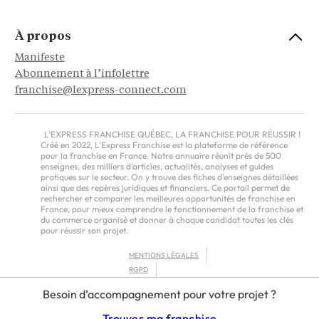
À propos
Manifeste
Abonnement à l’infolettre
franchise@lexpress-connect.com
L'EXPRESS FRANCHISE QUÉBEC, LA FRANCHISE POUR RÉUSSIR !
Créé en 2022, L'Express Franchise est la plateforme de référence
pour la franchise en France. Notre annuaire réunit près de 500
enseignes, des milliers d'articles, actualités, analyses et guides
pratiques sur le secteur. On y trouve des fiches d'enseignes détaillées
ainsi que des repères juridiques et financiers. Ce portail permet de
rechercher et comparer les meilleures opportunités de franchise en
France, pour mieux comprendre le fonctionnement de la franchise et
du commerce organisé et donner à chaque candidat toutes les clés
pour réussir son projet.
MENTIONS LÉGALES
RGPD
CGU
Besoin d’accompagnement pour votre projet ?
FRANCHISORS TERMS – AMERICAS
Trouver ma franchise