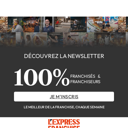
DÉCOUVREZ LA NEWSLETTER
100%
FRANCHISÉS &
FRANCHISEURS
JE M'INSCRIS
LE MEILLEUR DE LA FRANCHISE, CHAQUE SEMAINE