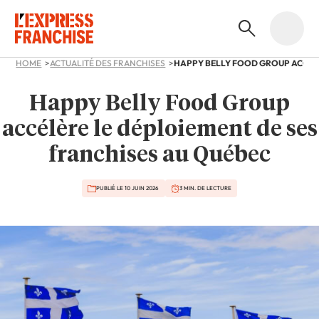
HOME
ACTUALITÉ DES FRANCHISES
Happy Belly Food Group
accélère le déploiement de ses
franchises au Québec
PUBLIÉ LE 10 JUIN 2026
3 MIN. DE LECTURE