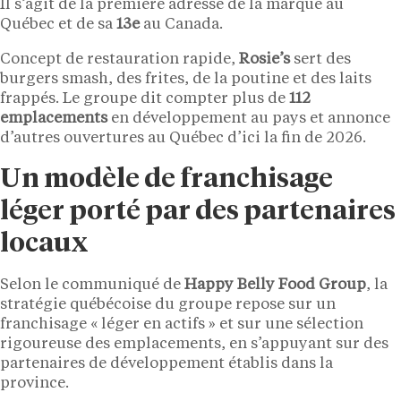
Il s’agit de la première adresse de la marque au
Québec et de sa
13e
au Canada.
Concept de restauration rapide,
Rosie’s
sert des
burgers smash, des frites, de la poutine et des laits
frappés. Le groupe dit compter plus de
112
emplacements
en développement au pays et annonce
d’autres ouvertures au Québec d’ici la fin de 2026.
Un modèle de franchisage
léger porté par des partenaires
locaux
Selon le communiqué de
Happy Belly Food Group
, la
stratégie québécoise du groupe repose sur un
franchisage « léger en actifs » et sur une sélection
rigoureuse des emplacements, en s’appuyant sur des
partenaires de développement établis dans la
province.