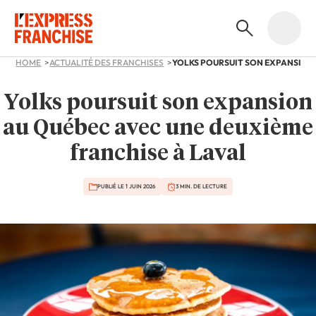
HOME
ACTUALITÉ DES FRANCHISES
Yolks poursuit son expansion
au Québec avec une deuxième
franchise à Laval
PUBLIÉ LE 1 JUIN 2026
3 MIN. DE LECTURE