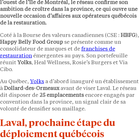
l’ouest de l’île de Montréal, le réseau confirme son
ambition de croître dans la province, ce qui ouvre une
nouvelle occasion d’affaires aux opérateurs québécois
de la restauration.
Coté à la Bourse des valeurs canadiennes (CSE :
HBFG
),
Happy Belly Food Group
se présente comme un
consolidateur de marques et de
franchises de
restauration
émergentes au pays. Son portefeuille
réunit
Yolks
, Heal Wellness, Rosie’s Burgers et Via
Cibo.
Au Québec,
Yolks
a d’abord inauguré un établissement
à
Dollard-des-Ormeaux
avant de viser Laval. Le réseau
dit disposer de
25 emplacements
encore engagés par
convention dans la province, un signal clair de sa
volonté de densifier son maillage.
Laval, prochaine étape du
déploiement québécois