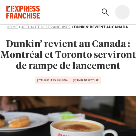
HOME
ACTUALITÉ DES FRANCHISES
Dunkin’ revient au Canada :
Montréal et Toronto serviront
de rampe de lancement
PUBLIÉ LE 25 JUIN 2026
3 MIN. DE LECTURE