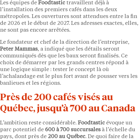
Les équipes de
Foodtastic
travaillent déjà à
l’installation des premiers cafés dans les deux
métropoles. Les ouvertures sont attendues entre la fin
de 2026 et le début de 2027. Les adresses exactes, elles,
ne sont pas encore arrêtées.
Le fondateur et chef de la direction de l’entreprise,
Peter Mammas
, a indiqué que les détails seront
communiqués dès que les baux seront finalisés. Ce
choix de démarrer par les grands centres répond à
une logique simple : tester le concept là où
l’achalandage est le plus fort avant de pousser vers les
banlieues et les régions.
Près de 200 cafés visés au
Québec, jusqu’à 700 au Canada
L’ambition reste considérable.
Foodtastic
évoque un
parc potentiel de
600 à 700 succursales
à l’échelle du
pays, dont près de
200 au Québec
. De quoi faire de la