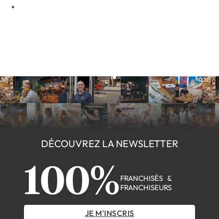
DÉCOUVREZ LA NEWSLETTER
100%
FRANCHISÉS &
FRANCHISEURS
JE M'INSCRIS