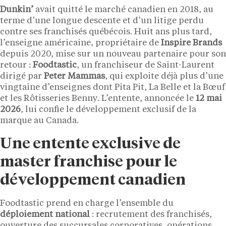
Dunkin’
avait quitté le marché canadien en 2018, au
terme d’une longue descente et d’un litige perdu
contre ses franchisés québécois. Huit ans plus tard,
l’enseigne américaine, propriétaire de
Inspire Brands
depuis 2020, mise sur un nouveau partenaire pour son
retour :
Foodtastic
, un franchiseur de Saint-Laurent
dirigé par
Peter Mammas
, qui exploite déjà plus d’une
vingtaine d’enseignes dont Pita Pit, La Belle et la Bœuf
et les Rôtisseries Benny. L’entente, annoncée le
12 mai
2026
, lui confie le développement exclusif de la
marque au Canada.
Une entente exclusive de
master franchise pour le
développement canadien
Foodtastic prend en charge l’ensemble du
déploiement national
: recrutement des franchisés,
ouverture des succursales corporatives, opérations,