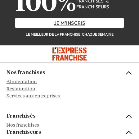
100%
FRANCHISÉS &
FRANCHISEURS
JE M'INSCRIS
LE MEILLEUR DE LA FRANCHISE, CHAQUE SEMAINE
Nos franchises
Alimentation
Restauration
Services aux entreprises
Franchisés
Nos franchises
Franchiseurs