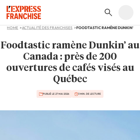
HOME
ACTUALITÉ DES FRANCHISES
Foodtastic ramène Dunkin’ au
Canada : près de 200
ouvertures de cafés visés au
Québec
PUBLIÉ LE 27 MAI 2026
3 MIN. DE LECTURE