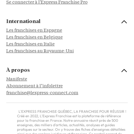
Se connecter à l'Express Franchise Pro
International
Les franchises en Espagne
Les franchises en Belgique
Les franchises en Italie
Les franchises au Royaume-Uni
À propos
Manifeste
Abonnement à l’infolettre
franchise@lexpress-connect.com
L'EXPRESS FRANCHISE QUÉBEC, LA FRANCHISE POUR RÉUSSIR !
Créé en 2022, L'Express Franchise est la plateforme de référence
pour la franchise en France. Notre annuaire réunit près de 500
enseignes, des milliers d'articles, actualités, analyses et guides
pratiques sur le secteur. On y trouve des fiches d'enseignes détaillées
ainsi que des repères juridiques et financiers. Ce portail permet de