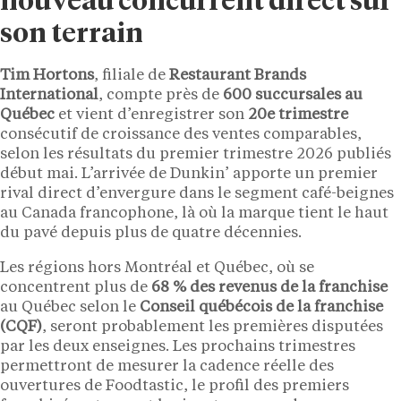
nouveau concurrent direct sur
son terrain
Tim Hortons
, filiale de
Restaurant Brands
International
, compte près de
600 succursales au
Québec
et vient d’enregistrer son
20e trimestre
consécutif de croissance des ventes comparables,
selon les résultats du premier trimestre 2026 publiés
début mai. L’arrivée de Dunkin’ apporte un premier
rival direct d’envergure dans le segment café-beignes
au Canada francophone, là où la marque tient le haut
du pavé depuis plus de quatre décennies.
Les régions hors Montréal et Québec, où se
concentrent plus de
68 % des revenus de la franchise
au Québec selon le
Conseil québécois de la franchise
(CQF)
, seront probablement les premières disputées
par les deux enseignes. Les prochains trimestres
permettront de mesurer la cadence réelle des
ouvertures de Foodtastic, le profil des premiers