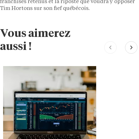
franchisés retenus et la riposte que voudra y opposer
Tim Hortons sur son fief québécois.
Vous aimerez
aussi !