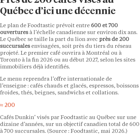
Près de 200 cafés visés au
Québec d’ici une décennie
Le plan de Foodtastic prévoit entre
600 et 700
ouvertures
à l’échelle canadienne sur environ dix ans.
Le Québec se taille la part du lion avec
près de 200
succursales
envisagées, soit près du tiers du réseau
projeté. Le premier café ouvrira à Montréal ou à
Toronto à la fin 2026 ou au début 2027, selon les sites
immobiliers déjà identifiés.
Le menu reprendra l’offre internationale de
l’enseigne : cafés chauds et glacés, espressos, boissons
froides, thés, beignes, sandwichs et collations.
≈ 200
Cafés Dunkin’ visés par Foodtastic au Québec sur une
dizaine d’années, sur un objectif canadien total de 600
à 700 succursales. (Source : Foodtastic, mai 2026.)