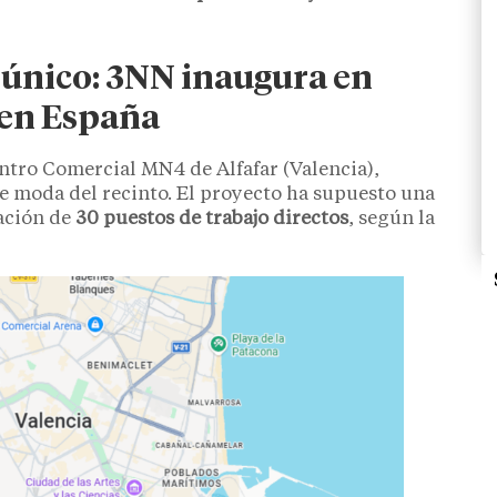
 único: 3NN inaugura en
 en España
entro Comercial MN4 de Alfafar (Valencia),
e moda del recinto. El proyecto ha supuesto una
ación de
30 puestos de trabajo directos
, según la