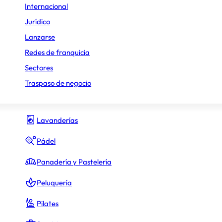
Internacional
Gimnasio y fitness
Jurídico
Lanzarse
Hamburguesas
Redes de franquicia
Heladerías
Sectores
Hostelería y Restauración
Traspaso de negocio
Inmobiliario
Lavanderías
Pádel
Panadería y Pastelería
Peluquería
Pilates