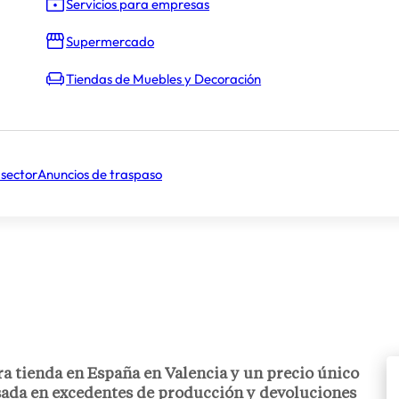
Servicios para empresas
Supermercado
Tiendas de Muebles y Decoración
 sector
Anuncios de traspaso
ra tienda en España en
Valencia y un precio único
basada en excedentes de producción y devoluciones