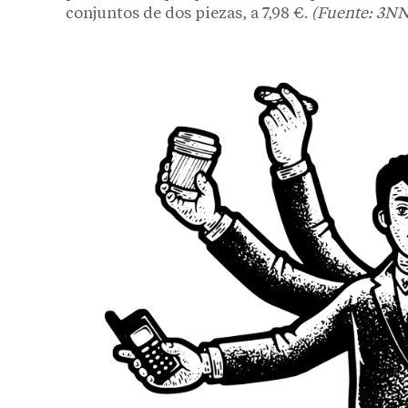
conjuntos de dos piezas, a 7,98 €.
(Fuente: 3NN