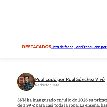
DESTACADOS
Lista de franquicias
Franquicias por
Publicado por Raúl Sánchez Vivó
Redactor Jefe
3NN ha inaugurado en julio de 2026 su prime
de 3,99 € para casi toda la ropa. La enseña, 