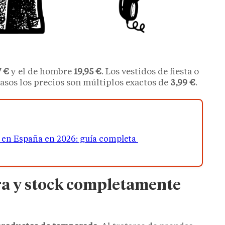
7 €
y el de hombre
19,95 €
. Los vestidos de fiesta o
 casos los precios son múltiplos exactos de
3,99 €
.
e en España en 2026: guía completa
ra y stock completamente