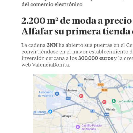
del comercio electrónico
.
2.200 m² de moda a precio
Alfafar su primera tienda
La cadena
3NN
ha abierto sus puertas en el C
convirtiéndose en el mayor establecimiento d
inversión cercana a los
300.000 euros
y la cre
web ValenciaBonita.