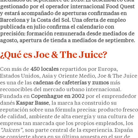
mediados de septiembre de 2026. El desembarco está
gestionado por el operador internacional
Food Quest
y estará acompañado de aperturas confirmadas en
Barcelona
y la
Costa del Sol
. Una oferta de empleo
publicada en julio confirma el calendario con
precisión: formación remunerada desde mediados de
agosto, apertura de tienda a mediados de septiembre.
¿Qué es Joe & The Juice?
Con más de
450 locales
repartidos por Europa,
Estados Unidos, Asia y Oriente Medio, Joe & The Juice
es una de las
cadenas de cafeterías y zumos
más
reconocibles del mercado urbano internacional.
Fundada en
Copenhague en 2002
por el emprendedor
danés
Kaspar Basse
, la marca ha construido su
reputación sobre una fórmula precisa: producto fresco
de calidad, ambiente de alta energía y una cultura de
empresa tan marcada que los propios empleados, los
“Juicers”
, son parte central de la experiencia. España
se convierte ahora en su última apuesta en el sur de