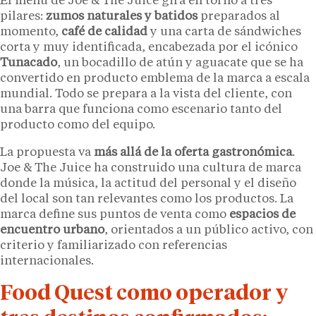
El menú de Joe & The Juice gira en torno a tres
pilares:
zumos naturales y batidos
preparados al
momento,
café de calidad
y una carta de sándwiches
corta y muy identificada, encabezada por el icónico
Tunacado
, un bocadillo de atún y aguacate que se ha
convertido en producto emblema de la marca a escala
mundial. Todo se prepara a la vista del cliente, con
una barra que funciona como escenario tanto del
producto como del equipo.
La propuesta va
más allá de la oferta gastronómica
.
Joe & The Juice ha construido una cultura de marca
donde la música, la actitud del personal y el diseño
del local son tan relevantes como los productos. La
marca define sus puntos de venta como
espacios de
encuentro urbano
, orientados a un público activo, con
criterio y familiarizado con referencias
internacionales.
Food Quest como operador y