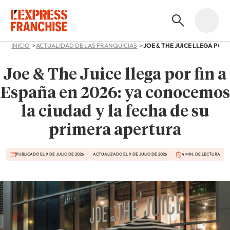
INICIO
ACTUALIDAD DE LAS FRANQUICIAS
Joe & The Juice llega por fin a
España en 2026: ya conocemos
la ciudad y la fecha de su
primera apertura
PUBLICADO EL 9 DE JULIO DE 2026
ACTUALIZADO EL 9 DE JULIO DE 2026
4 MIN. DE LECTURA