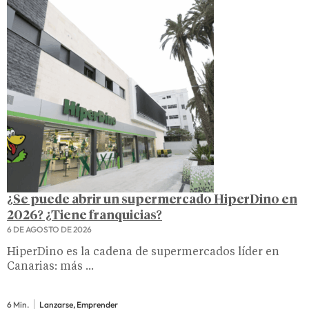
¿Se puede abrir un supermercado HiperDino en
2026? ¿Tiene franquicias?
6 DE AGOSTO DE 2026
HiperDino es la cadena de supermercados líder en
Canarias: más ...
6 Min.
Lanzarse, Emprender