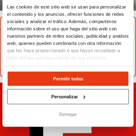
Las cookies de este sitio web se usan para personalizar
el contenido y los anuncios, ofrecer funciones de redes
sociales y analizar el tráfico. Además, compartimos
LEER TAMBIÉN
información sobre el uso que haga del sitio web con
nuestros partners de redes sociales, publicidad y análisis
15 ideas de pequeños negocios que triunfan
web, quienes pueden combinarla con otra información
en España con poca inversión
que les haya proporcionado o que hayan recopilado a
¿Qué es una franquicia? Definición, ventajas,
partir del uso que haya hecho de sus servicios.
desventajas y ejemplos
Permitir todas
Personalizar
Denegar