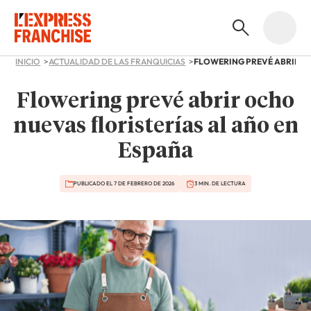
INICIO
ACTUALIDAD DE LAS FRANQUICIAS
Flowering prevé abrir ocho
nuevas floristerías al año en
España
PUBLICADO EL 7 DE FEBRERO DE 2026
3 MIN. DE LECTURA