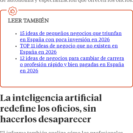
de autonomía y especialización que ofrecen los oficios.
LEER TAMBIÉN
15 ideas de pequeños negocios que triunfan
en España con poca inversión en 2026
TOP 11 ideas de negocio que no existen en
España en 2026
12 ideas de negocios para cambiar de carrera
o profesión rápido y bien pagadas en España
en 2026
La inteligencia artificial
redefine los oficios, sin
hacerlos desaparecer