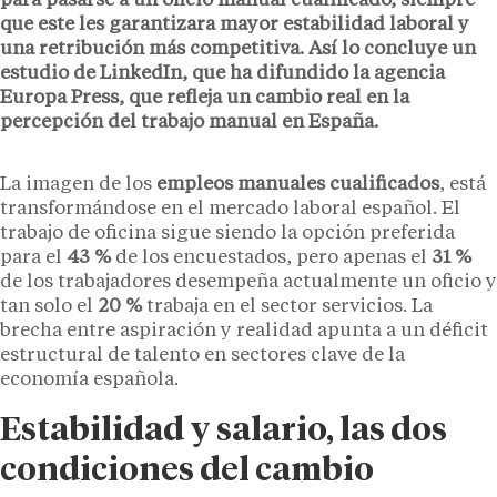
para pasarse a un oficio manual cualificado, siempre
que este les garantizara mayor estabilidad laboral y
una retribución más competitiva. Así lo concluye un
estudio de LinkedIn, que ha difundido la agencia
Europa Press, que refleja un cambio real en la
percepción del trabajo manual en España.
La imagen de los
empleos manuales cualificados
, está
transformándose en el mercado laboral español. El
trabajo de oficina sigue siendo la opción preferida
para el
43 %
de los encuestados, pero apenas el
31 %
de los trabajadores desempeña actualmente un oficio y
tan solo el
20 %
trabaja en el sector servicios. La
brecha entre aspiración y realidad apunta a un déficit
estructural de talento en sectores clave de la
economía española.
Estabilidad y salario, las dos
condiciones del cambio