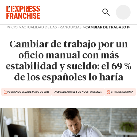
INICIO
ACTUALIDAD DE LAS FRANQUICIAS
Cambiar de trabajo por un
oficio manual con más
estabilidad y sueldo: el 69 %
de los españoles lo haría
PUBLICADO EL 22 DE MAYO DE 2026
ACTUALIZADO EL 3 DE AGOSTO DE 2026
4 MIN. DE LECTURA