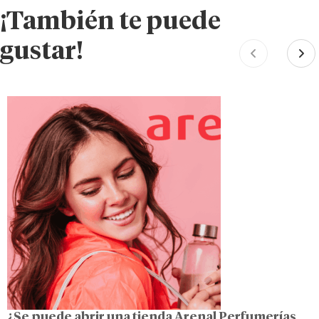
¡También te puede
gustar!
¿Se puede abrir una tienda Arenal Perfumerías