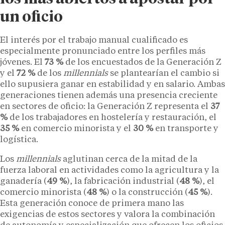
un oficio
El interés por el trabajo manual cualificado es
especialmente pronunciado entre los perfiles más
jóvenes. El
73 %
de los encuestados de la Generación Z
y el
72 %
de los
millennials
se plantearían el cambio si
ello supusiera ganar en estabilidad y en salario. Ambas
generaciones tienen además una presencia creciente
en sectores de oficio: la Generación Z representa el
37
%
de los trabajadores en hostelería y restauración, el
35 %
en comercio minorista y el
30 %
en transporte y
logística.
Los
millennials
aglutinan cerca de la mitad de la
fuerza laboral en actividades como la agricultura y la
ganadería (
49 %
), la fabricación industrial (
48 %
), el
comercio minorista (
48 %
) o la construcción (
45 %
).
Esta generación conoce de primera mano las
exigencias de estos sectores y valora la combinación