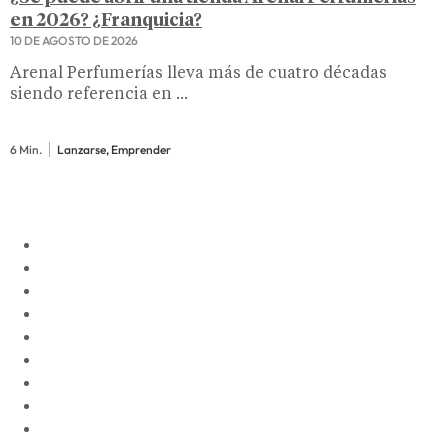
en 2026? ¿Franquicia?
10 DE AGOSTO DE 2026
Arenal Perfumerías lleva más de cuatro décadas
siendo referencia en ...
6 Min.
Lanzarse, Emprender