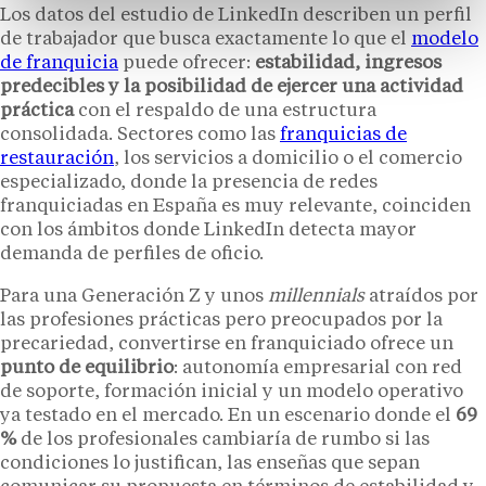
Los datos del estudio de LinkedIn describen un perfil
de trabajador que busca exactamente lo que el
modelo
de franquicia
puede ofrecer:
estabilidad, ingresos
predecibles y la posibilidad de ejercer una actividad
práctica
con el respaldo de una estructura
consolidada. Sectores como las
franquicias de
restauración
, los servicios a domicilio o el comercio
especializado, donde la presencia de redes
franquiciadas en España es muy relevante, coinciden
con los ámbitos donde LinkedIn detecta mayor
demanda de perfiles de oficio.
Para una Generación Z y unos
millennials
atraídos por
las profesiones prácticas pero preocupados por la
precariedad, convertirse en franquiciado ofrece un
punto de equilibrio
: autonomía empresarial con red
de soporte, formación inicial y un modelo operativo
ya testado en el mercado. En un escenario donde el
69
%
de los profesionales cambiaría de rumbo si las
condiciones lo justifican, las enseñas que sepan