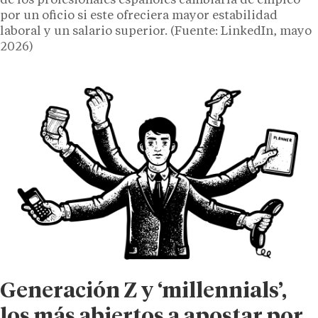
de los profesionales españoles cambiaría de empleo
por un oficio si este ofreciera mayor estabilidad
laboral y un salario superior. (Fuente: LinkedIn, mayo
2026)
Generación Z y ‘millennials’,
los más abiertos a apostar por