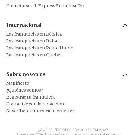
Conectarse a L'Express Franchise Pro
Internacional
Las franquicias en Bélgica
Las franquicias en Italia
Las franquicias en Reino Unido
Las franquicias en Quebec
Sobre nosotros
Manifiesto
¿Quiénes somos?
Registrar tu franquicia
Contactar con la redacción
Suscríbete a nuestra newsletter
¿QUÉ ES L'EXPRESS FRANCHISE ESPAÑA?
Creada en 2024, L'Express Franchise España es una plataforma