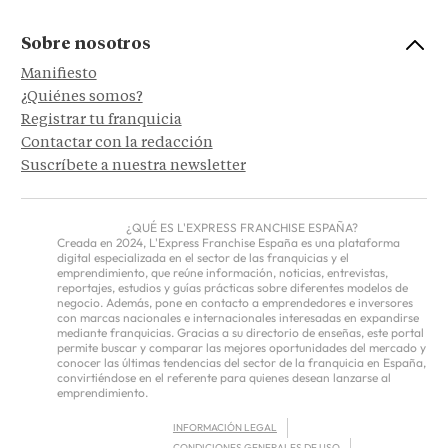
Sobre nosotros
Manifiesto
¿Quiénes somos?
Registrar tu franquicia
Contactar con la redacción
Suscríbete a nuestra newsletter
¿QUÉ ES L'EXPRESS FRANCHISE ESPAÑA?
Creada en 2024, L'Express Franchise España es una plataforma
digital especializada en el sector de las franquicias y el
emprendimiento, que reúne información, noticias, entrevistas,
reportajes, estudios y guías prácticas sobre diferentes modelos de
negocio. Además, pone en contacto a emprendedores e inversores
con marcas nacionales e internacionales interesadas en expandirse
mediante franquicias. Gracias a su directorio de enseñas, este portal
permite buscar y comparar las mejores oportunidades del mercado y
conocer las últimas tendencias del sector de la franquicia en España,
convirtiéndose en el referente para quienes desean lanzarse al
emprendimiento.
INFORMACIÓN LEGAL
CONDICIONES GENERALES DE USO