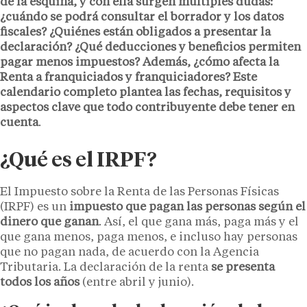
de la esquina, y con ella surgen múltiples dudas:
¿cuándo se podrá consultar el borrador y los datos
fiscales? ¿Quiénes están obligados a presentar la
declaración? ¿Qué deducciones y beneficios permiten
pagar menos impuestos? Además, ¿cómo afecta la
Renta a franquiciados y franquiciadores? Este
calendario completo plantea las fechas, requisitos y
aspectos clave que todo contribuyente debe tener en
cuenta
.
¿Qué es el IRPF?
El Impuesto sobre la Renta de las Personas Físicas
(IRPF) es un
impuesto que pagan las personas según el
dinero que ganan
. Así, el que gana más, paga más y el
que gana menos, paga menos, e incluso hay personas
que no pagan nada, de acuerdo con la Agencia
Tributaria. La declaración de la renta
se presenta
todos los años
(entre abril y junio).