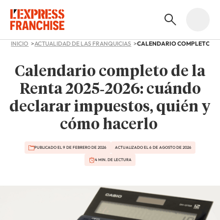
INICIO
ACTUALIDAD DE LAS FRANQUICIAS
Calendario completo de la
Renta 2025‑2026: cuándo
declarar impuestos, quién y
cómo hacerlo
PUBLICADO EL 9 DE FEBRERO DE 2026
ACTUALIZADO EL 6 DE AGOSTO DE 2026
4 MIN. DE LECTURA