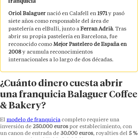
franquicia
Oriol Balaguer
nació en Calafell en
1971
y pasó
siete años como responsable del área de
pastelería en elBulli, junto a
Ferran Adrià
. Tras
abrir su propia pastelería en Barcelona, fue
reconocido como
Mejor Pastelero de España en
2008
y acumula reconocimientos
internacionales a lo largo de dos décadas.
¿Cuánto dinero cuesta abrir
una franquicia Balaguer Coffee
& Bakery?
El
modelo de franquicia
completo requiere una
inversión de
250.000 euros
por establecimiento, con
un canon de entrada de
30.000 euros
, royalties del
5 %