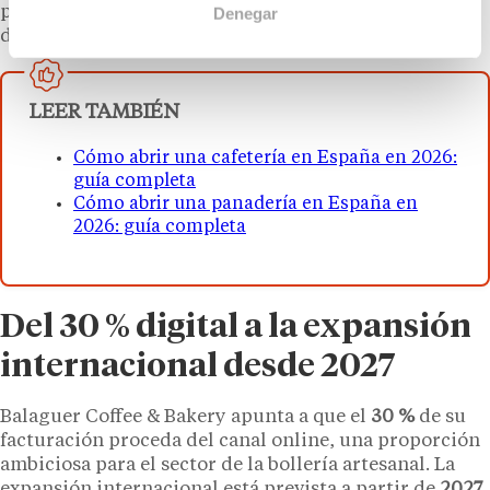
pueden consultar la disponibilidad de zonas
Denegar
directamente con su equipo de expansión.
LEER TAMBIÉN
Cómo abrir una cafetería en España en 2026:
guía completa
Cómo abrir una panadería en España en
2026: guía completa
Del 30 % digital a la expansión
internacional desde 2027
Balaguer Coffee & Bakery apunta a que el
30 %
de su
facturación proceda del canal online, una proporción
ambiciosa para el sector de la bollería artesanal. La
expansión internacional está prevista a partir de
2027
,