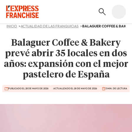
INICIO
ACTUALIDAD DE LAS FRANQUICIAS
Balaguer Coffee & Bakery
prevé abrir 35 locales en dos
años: expansión con el mejor
pastelero de España
PUBLICADO EL 28 DE MAYO DE 2026
ACTUALIZADO EL 28 DE MAYO DE 2026
3 MIN. DE LECTURA