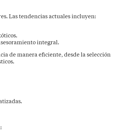
es. Las tendencias actuales incluyen:
óticos.
asesoramiento integral.
ncia de manera eficiente, desde la selección
ticos.
atizadas.
: