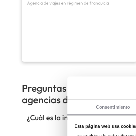
Agencia de viajes en régimen de franquicia
Preguntas que debes hacer
agencias de viajes en 202
Consentimiento
¿Cuál es la inversión inicial apr
Esta página web usa cookie
Las cookies de este sitio we