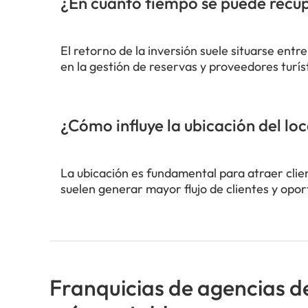
¿En cuánto tiempo se puede recupe
El retorno de la inversión suele situarse entr
en la gestión de reservas y proveedores turís
¿Cómo influye la ubicación del loc
La ubicación es fundamental para atraer clien
suelen generar mayor flujo de clientes y opo
Franquicias de agencias d