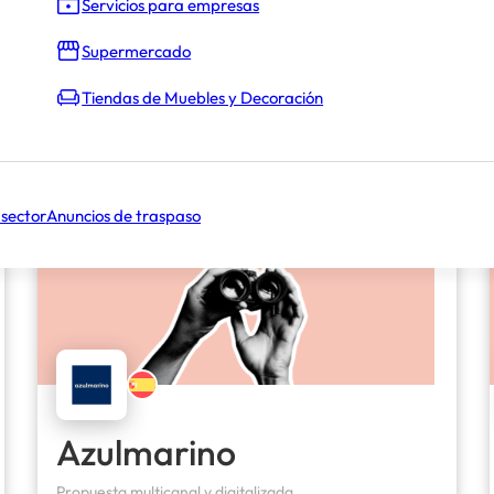
Servicios para empresas
Supermercado
Tiendas de Muebles y Decoración
 sector
Anuncios de traspaso
Azulmarino
Propuesta multicanal y digitalizada