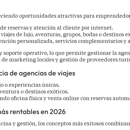
freciendo oportunidades atractivas para emprendedor
de reservas y atención al cliente por internet.
viajes de lujo, aventuras, grupos, bodas o destinos ex
atención personalizada, servicios complementarios y 
y soporte operativo, lo que permite gestionar la age
de marketing locales y gestión de proveedores turís
ia de agencias de viajes
jo o experiencias únicas.
entura o destinos exóticos.
do oficina física y venta online con reservas autom
más rentables en 2026
cina y gestión, los conceptos más exitosos combinan