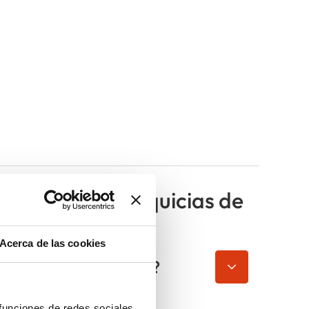
tor de las franquicias de
Acerca de las cookies
a de viajes en España?
 funciones de redes sociales