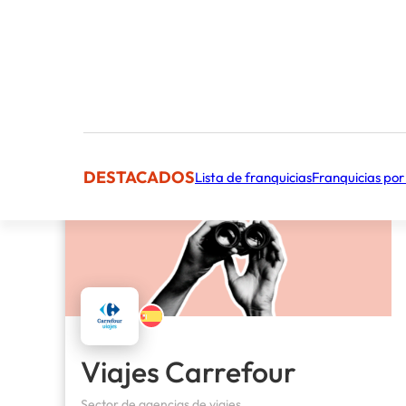
DESTACADOS
Lista de franquicias
Franquicias por
Viajes Carrefour
Sector de agencias de viajes