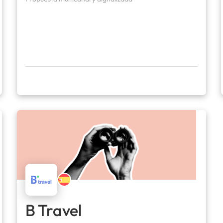
B Travel