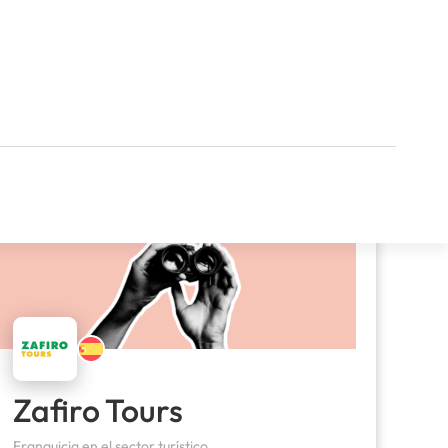
Zafiro Tours
Franquicia en el sector turístico