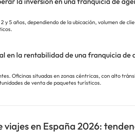
rar la inversión en una franquicia de age
e 2 y 5 años, dependiendo de la ubicación, volumen de clie
ticos.
al en la rentabilidad de una franquicia de 
tes. Oficinas situadas en zonas céntricas, con alto trán
rtunidades de venta de paquetes turísticos.
e viajes en España 2026: tenden