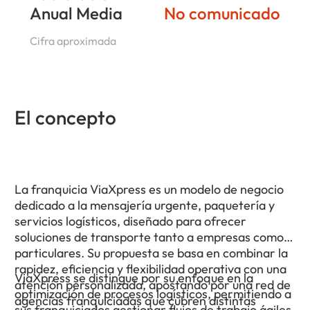
Anual Media
No comunicado
Cifra aproximada
El concepto
La franquicia ViaXpress es un modelo de negocio
dedicado a la mensajería urgente, paquetería y
servicios logísticos, diseñado para ofrecer
soluciones de transporte tanto a empresas como a
particulares. Su propuesta se basa en combinar la
rapidez, eficiencia y flexibilidad operativa con una
ViaXpress se distingue por su enfoque en la
atención personalizada, apostando por una red de
optimización de procesos logísticos, permitiendo a
agencias franquiciadas que cubren distintas
sus franquiciados gestionar flujos de trabajo ágiles