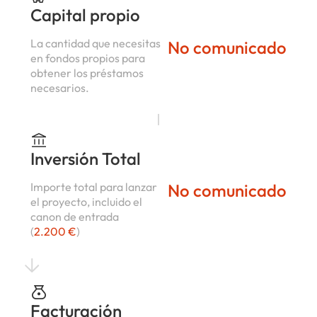
Capital propio
La cantidad que necesitas
No comunicado
en fondos propios para
obtener los préstamos
necesarios.
Inversión Total
Importe total para lanzar
No comunicado
el proyecto, incluido el
canon de entrada
(
2.200 €
)
Facturación