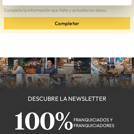
Completa la información que falta y actualiza los datos.
Completar
DESCUBRE LA NEWSLETTER
100%
FRANQUICIADOS Y
FRANQUICIADORES