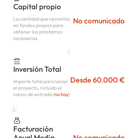
Capital propio
La cantidad que necesitas
No comunicado
en fondos propios para
obtener los préstamos
necesarios.
Inversión Total
Desde 60.000 €
Importe total para lanzar
el proyecto, incluido el
canon de entrada (
no hay
)
Facturación
Anual Media
No comunicado