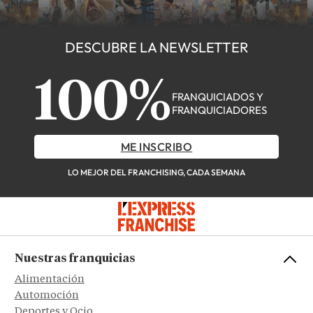
DESCUBRE LA NEWSLETTER
100%
FRANQUICIADOS Y
FRANQUICIADORES
ME INSCRIBO
LO MEJOR DEL FRANCHISING, CADA SEMANA
Nuestras franquicias
Alimentación
Automoción
Deportes y Ocio