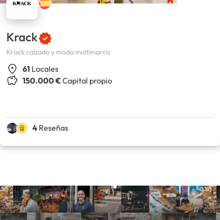
Krack
Krack calzado y moda multimarca
61
Locales
150.000 €
Capital propio
4
Reseñas