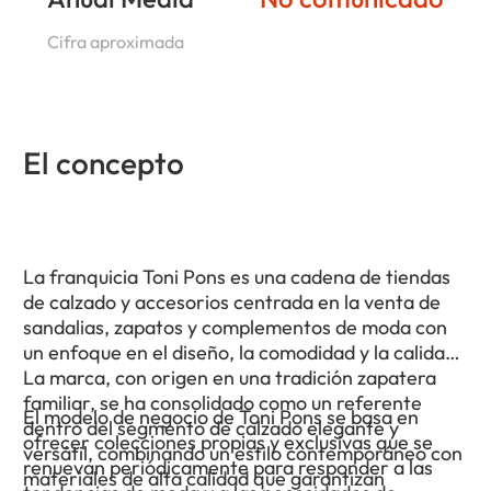
Cifra aproximada
El concepto
La franquicia Toni Pons es una cadena de tiendas
de calzado y accesorios centrada en la venta de
sandalias, zapatos y complementos de moda con
un enfoque en el diseño, la comodidad y la calidad.
La marca, con origen en una tradición zapatera
familiar, se ha consolidado como un referente
El modelo de negocio de Toni Pons se basa en
dentro del segmento de calzado elegante y
ofrecer colecciones propias y exclusivas que se
versátil, combinando un estilo contemporáneo con
renuevan periódicamente para responder a las
materiales de alta calidad que garantizan